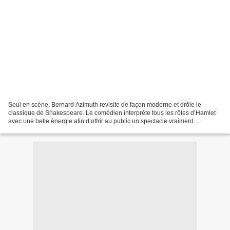
Seul en scène, Bernard Azimuth revisite de façon moderne et drôle le
classique de Shakespeare. Le comédien interprète tous les rôles d’Hamlet
avec une belle énergie afin d’offrir au public un spectacle vraiment
jubilatoire. Bernard Azimuth respecte le...