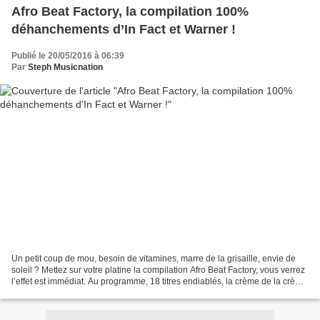
Afro Beat Factory, la compilation 100%
déhanchements d’In Fact et Warner !
Publié le 20/05/2016 à 06:39
Par
Steph Musicnation
Un petit coup de mou, besoin de vitamines, marre de la grisaille, envie de
soleil ? Mettez sur votre platine la compilation Afro Beat Factory, vous verrez
l’effet est immédiat. Au programme, 18 titres endiablés, la crème de la crème
des artistes Afro...