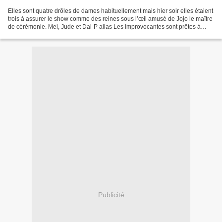
Elles sont quatre drôles de dames habituellement mais hier soir elles étaient
trois à assurer le show comme des reines sous l’œil amusé de Jojo le maître
de cérémonie. Mel, Jude et Dai-P alias Les Improvocantes sont prêtes à
relever tous les défis, elles...
Publicité