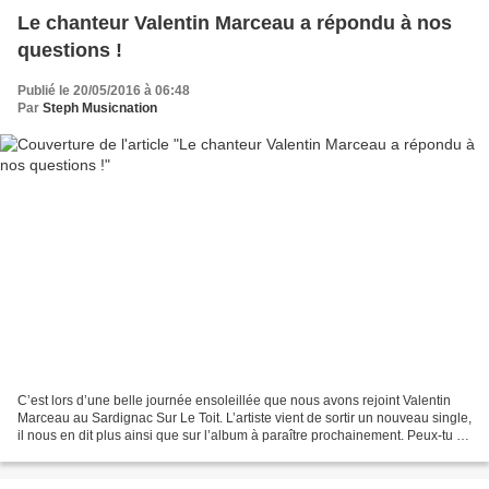
Le chanteur Valentin Marceau a répondu à nos
questions !
Publié le 20/05/2016 à 06:48
Par
Steph Musicnation
C’est lors d’une belle journée ensoleillée que nous avons rejoint Valentin
Marceau au Sardignac Sur Le Toit. L’artiste vient de sortir un nouveau single,
il nous en dit plus ainsi que sur l’album à paraître prochainement. Peux-tu te
présenter à nos lecteurs...