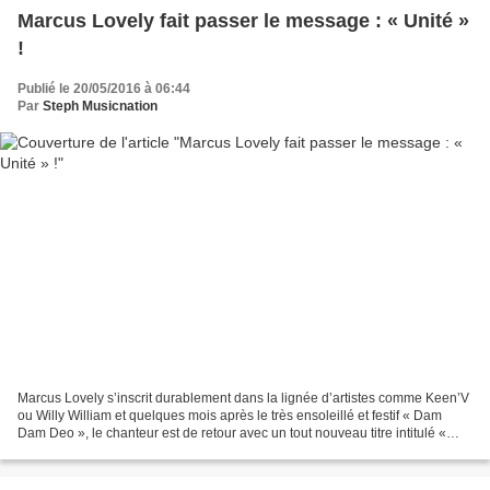
Marcus Lovely fait passer le message : « Unité »
!
Publié le 20/05/2016 à 06:44
Par
Steph Musicnation
Marcus Lovely s’inscrit durablement dans la lignée d’artistes comme Keen’V
ou Willy William et quelques mois après le très ensoleillé et festif « Dam
Dam Deo », le chanteur est de retour avec un tout nouveau titre intitulé «
Unité ». Dès la première écoute,...