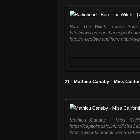
R
Burn The Witch. Taken from
http://www.amoonshapedpool.com
http://x-l.co/btw and here http://hyp
21 - Mathieu Canaby " Miss Califor
Mathieu Canaby - Miss Californ
https://capitolmusic.ln
https://www.facebook.com/mathieu