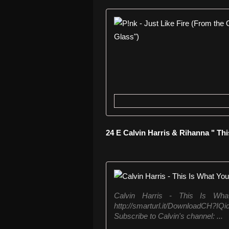
24 E Calvin Harris & Rihanna " Th
Calvin Harris - This Is Wh
http://smarturl.it/DownloadCH?IQ
Subscribe to Calvin's channel: ...