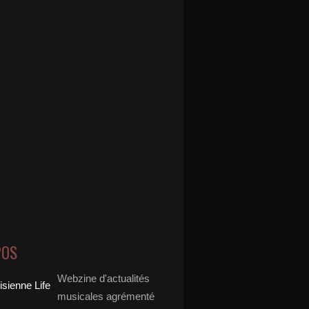
POS
Webzine d'actualités
musicales agrémenté