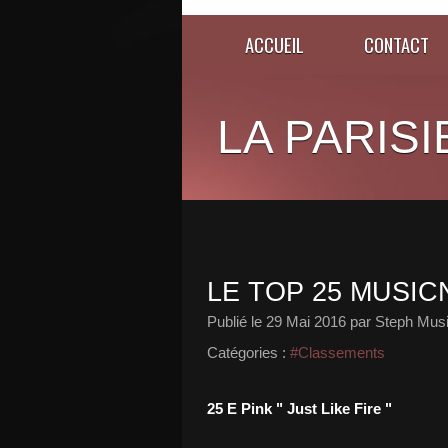
ACCUEIL
CONTACT
LA PARISI
LE TOP 25 MUSICN
Publié le
29 Mai 2016
par Steph Musi
Catégories :
#Classements
25 E Pink " Just Like Fire "