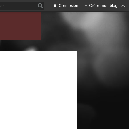
Connexion
+
Créer mon blog