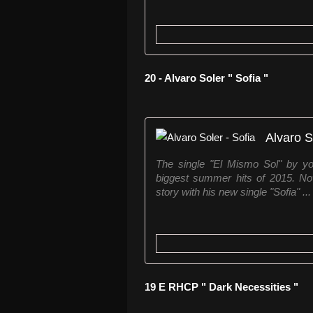
20 - Alvaro Soler " Sofia "
Alvaro S
The single "El Mismo Sol" by yo
biggest summer hits of 2015. Now
story with his new single "Sofia" ...
19 E RHCP " Dark Necessities "