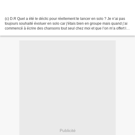
(c) D.R Quel a été le déclic pour réellement te lancer en solo ? Je n’ai pas
toujours souhaité évoluer en solo car j'étais bien en groupe mais quand j’ai
commencé à écrire des chansons tout seul chez moi et que l’on m’a offert la
possibilité de faire...
Publicité