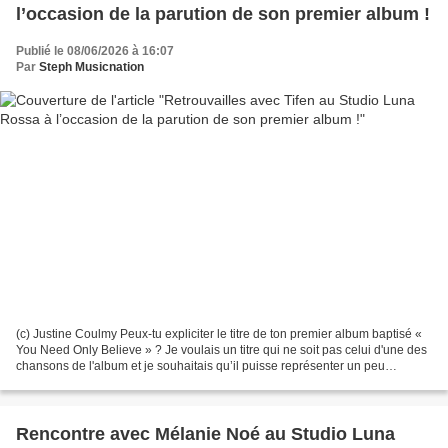
l’occasion de la parution de son premier album !
Publié le 08/06/2026 à 16:07
Par
Steph Musicnation
(c) Justine Coulmy Peux-tu expliciter le titre de ton premier album baptisé «
You Need Only Believe » ? Je voulais un titre qui ne soit pas celui d'une des
chansons de l'album et je souhaitais qu’il puisse représenter un peu
l'univers de ce disque. Avec...
Rencontre avec Mélanie Noé au Studio Luna