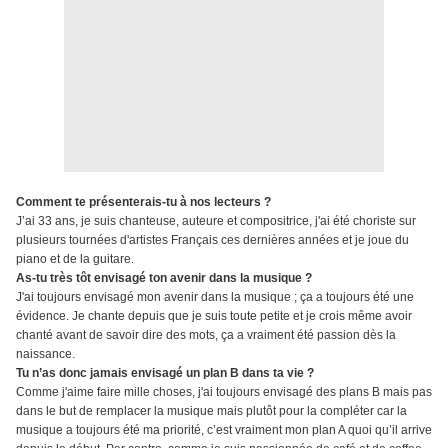
Comment te présenterais-tu à nos lecteurs ?
J’ai 33 ans, je suis chanteuse, auteure et compositrice, j'ai été choriste sur
plusieurs tournées d'artistes Français ces dernières années et je joue du
piano et de la guitare.
As-tu très tôt envisagé ton avenir dans la musique ?
J'ai toujours envisagé mon avenir dans la musique ; ça a toujours été une
évidence. Je chante depuis que je suis toute petite et je crois même avoir
chanté avant de savoir dire des mots, ça a vraiment été passion dès la
naissance.
Tu n’as donc jamais envisagé un plan B dans ta vie ?
Comme j'aime faire mille choses, j'ai toujours envisagé des plans B mais pas
dans le but de remplacer la musique mais plutôt pour la compléter car la
musique a toujours été ma priorité, c’est vraiment mon plan A quoi qu’il arrive