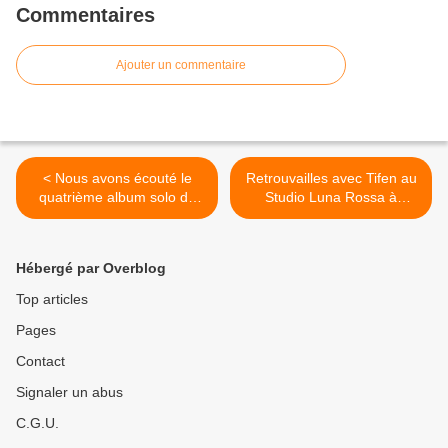
Commentaires
Ajouter un commentaire
< Nous avons écouté le
Retrouvailles avec Tifen au
quatrième album solo de
Studio Luna Rossa à
Niall Horan !
l’occasion de la parution de
son premier album ! >
Hébergé par Overblog
Top articles
Pages
Contact
Signaler un abus
C.G.U.