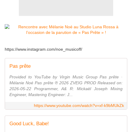
https://www.instagram.com/noe_musicoff/
Pas prête
Provided to YouTube by Virgin Music Group Pas prête ·
Mélanie Noé Pas prête ℗ 2026 ZVEIG PROD Released on:
2026-05-22 Programmer, A& R: Mickaël Joseph Mixing
Engineer, Mastering Engineer: J...
https://www.youtube.com/watch?v=xf-k9bMUkZk
Good Luck, Babe!