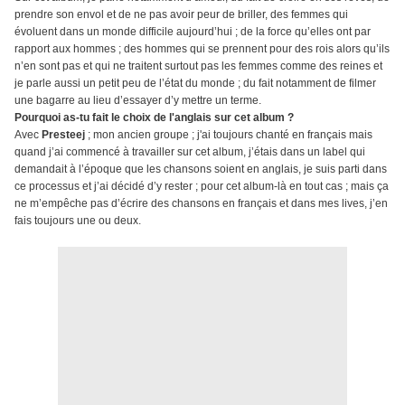
prendre son envol et de ne pas avoir peur de briller, des femmes qui
évoluent dans un monde difficile aujourd’hui ; de la force qu’elles ont par
rapport aux hommes ; des hommes qui se prennent pour des rois alors qu’ils
n’en sont pas et qui ne traitent surtout pas les femmes comme des reines et
je parle aussi un petit peu de l’état du monde ; du fait notamment de filmer
une bagarre au lieu d’essayer d’y mettre un terme.
Pourquoi as-tu fait le choix de l'anglais sur cet album ?
Avec
Presteej
; mon ancien groupe ; j'ai toujours chanté en français mais
quand j’ai commencé à travailler sur cet album, j’étais dans un label qui
demandait à l’époque que les chansons soient en anglais, je suis parti dans
ce processus et j’ai décidé d’y rester ; pour cet album-là en tout cas ; mais ça
ne m’empêche pas d’écrire des chansons en français et dans mes lives, j’en
fais toujours une ou deux.