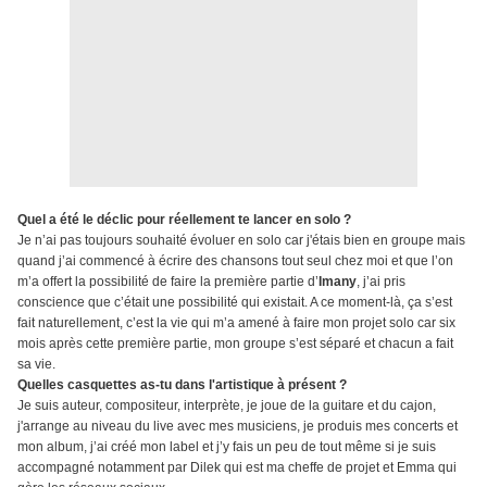
Quel a été le déclic pour réellement te lancer en solo ?
Je n’ai pas toujours souhaité évoluer en solo car j'étais bien en groupe mais
quand j’ai commencé à écrire des chansons tout seul chez moi et que l’on
m’a offert la possibilité de faire la première partie d’
Imany
, j’ai pris
conscience que c’était une possibilité qui existait. A ce moment-là, ça s’est
fait naturellement, c’est la vie qui m’a amené à faire mon projet solo car six
mois après cette première partie, mon groupe s’est séparé et chacun a fait
sa vie.
Quelles casquettes as-tu dans l'artistique à présent ?
Je suis auteur, compositeur, interprète, je joue de la guitare et du cajon,
j'arrange au niveau du live avec mes musiciens, je produis mes concerts et
mon album, j’ai créé mon label et j’y fais un peu de tout même si je suis
accompagné notamment par Dilek qui est ma cheffe de projet et Emma qui