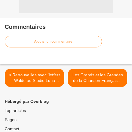
Commentaires
Ajouter un commentaire
< Retrouvailles avec Jeffers
Les Grands et les Grandes
Waldo au Studio Luna
de la Chanson Française !
Rossa afin d’en apprendre
>
plus sur « Where Is ? » !
Hébergé par Overblog
Top articles
Pages
Contact