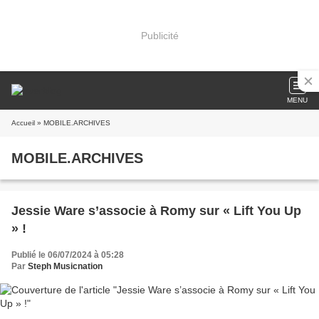
Publicité
MENU
Accueil
» MOBILE.ARCHIVES
MOBILE.ARCHIVES
Jessie Ware s’associe à Romy sur « Lift You Up
» !
Publié le 06/07/2024 à 05:28
Par
Steph Musicnation