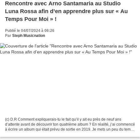
Rencontre avec Arno Santamaria au Studio
Luna Rossa afin d’en apprendre plus sur « Au
Temps Pour Moi » !
Publié le 04/07/2024 à 06:26
Par
Steph Musicnation
(c) D.R Comment expliquerais-tu le fait qu’il y ait eu près de neuf ans
d’attente avant de découvrir ton quatrième album ? En réalité, j’ai commencé
à écrire un album qui était prévu de sortie en 2019. Je mets un peu du temps
à écrire des disques, environ...