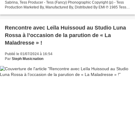
Sabrina, Tess Producer - Tess (Fancy) Phonographic Copyright (p) - Tess
Production Marketed By, Manufactured By, Distributed By EMI ℗ 1985 Tess
Production Sabrina - Hot Girl This is...
Rencontre avec Leïla Huissoud au Studio Luna
Rossa à l’occasion de la parution de « La
Maladresse » !
Publié le 01/07/2024 à 16:54
Par
Steph Musicnation