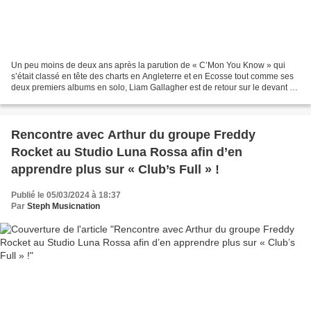
Un peu moins de deux ans après la parution de « C’Mon You Know » qui
s’était classé en tête des charts en Angleterre et en Ecosse tout comme ses
deux premiers albums en solo, Liam Gallagher est de retour sur le devant de
la scène Rock avec un nouvel opus...
Rencontre avec Arthur du groupe Freddy
Rocket au Studio Luna Rossa afin d’en
apprendre plus sur « Club’s Full » !
Publié le 05/03/2024 à 18:37
Par
Steph Musicnation