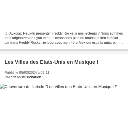
(c) Auxcorp Peux-tu présenter Freddy Rocket à nos lecteurs ? Nous sommes
tous originaires de Lyon et nous avons tous plus ou moins un lien familial
car dans Freddy Rocket, je joue avec mon frère Alex qui est à la guitare, mon
cousin Hugo qui est à la...
Les Villes des Etats-Unis en Musique !
Publié le 05/03/2024 à 06:11
Par
Steph Musicnation