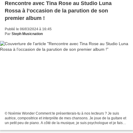
Rencontre avec Tina Rose au Studio Luna
Rossa à l’occasion de la parution de son
premier album !
Publié le 06/03/2024 à 16:45
Par
Steph Musicnation
© Noémie Wonder Comment te présenterais-tu à nos lecteurs ? Je suis
autrice, compositrice et interprète de mes chansons. Je joue de la guitare et
un petit peu de piano. A côté de la musique, je suis psychologue et je fais
aussi de la batucada. As-tu assez...