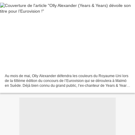
Au mois de mai, Olly Alexander défendra les couleurs du Royaume-Uni lors
de la 68ème édition du concours de l’Eurovision qui se déroulera à Malmö
en Suède. Déjà bien connu du grand public, l’ex-chanteur de Years & Years
sera en compétition notamment avec...