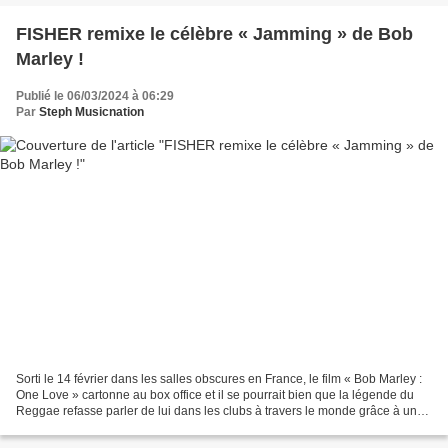
FISHER remixe le célèbre « Jamming » de Bob
Marley !
Publié le 06/03/2024 à 06:29
Par
Steph Musicnation
Sorti le 14 février dans les salles obscures en France, le film « Bob Marley :
One Love » cartonne au box office et il se pourrait bien que la légende du
Reggae refasse parler de lui dans les clubs à travers le monde grâce à un
remix de « Jamming » réalisé...