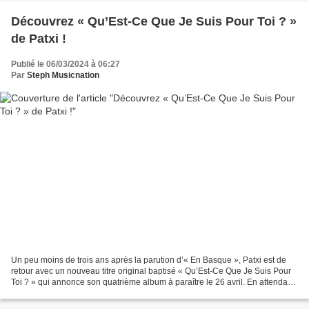
Découvrez « Qu’Est-Ce Que Je Suis Pour Toi ? »
de Patxi !
Publié le 06/03/2024 à 06:27
Par
Steph Musicnation
Un peu moins de trois ans après la parution d’« En Basque », Patxi est de
retour avec un nouveau titre original baptisé « Qu’Est-Ce Que Je Suis Pour
Toi ? » qui annonce son quatrième album à paraître le 26 avril. En attendant
de découvrir l’intégralité...