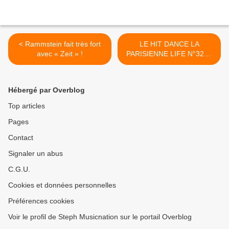
< Rammstein fait très fort
LE HIT DANCE LA
avec « Zeit » !
PARISIENNE LIFE N°320 -
29 AVRIL 2022 >
Hébergé par Overblog
Top articles
Pages
Contact
Signaler un abus
C.G.U.
Cookies et données personnelles
Préférences cookies
Voir le profil de Steph Musicnation sur le portail Overblog