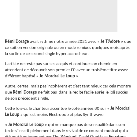
Rémi Dorage
avait rythmé notre année 2021 avec «
Je T’Adore
» que
ce soit en version originale ou en mode remixes quelques mois après
la sortie de ce second single hyper accrocheur.
L’artiste ne reste pas sur ses acquis et continue son chemin en
attendant de découvrir son premier EP avec un troisième titre assez
différent baptisé «
Je Mordrai Le Loup
».
Autre, certes, mais pas incohérent et c’est tant mieux car cela montre
que
Rémi Dorage
ne fait pas dans la redite facile après le joli succès
de son précédent single.
Cette fois-ci, le chanteur accentue le côté années 80 sur «
Je Mordrai
Le Loup
» qui est moins Electropop et plus Synthwave.
«
Je Mordrai Le Loup
» qui ne manque pas de sensualité dans son
texte s’inscrit pleinement dans le revival de ce courant musical qui a