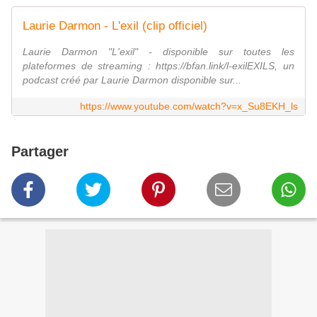
Laurie Darmon - L'exil (clip officiel)
Laurie Darmon "L'exil" - disponible sur toutes les
plateformes de streaming : https://bfan.link/l-exilEXILS, un
podcast créé par Laurie Darmon disponible sur...
https://www.youtube.com/watch?v=x_Su8EKH_ls
Partager