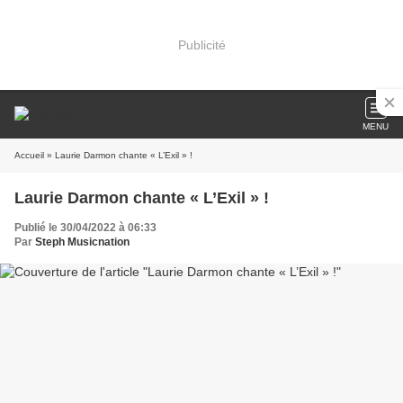
Publicité
MENU
Accueil
» Laurie Darmon chante « L’Exil » !
Laurie Darmon chante « L’Exil » !
Publié le 30/04/2022 à 06:33
Par
Steph Musicnation