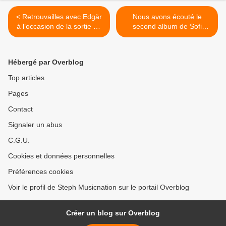
< Retrouvailles avec Edgär
Nous avons écouté le
à l’occasion de la sortie du
second album de Sofi
premier album du duo !
Tukker ! >
Hébergé par Overblog
Top articles
Pages
Contact
Signaler un abus
C.G.U.
Cookies et données personnelles
Préférences cookies
Voir le profil de Steph Musicnation sur le portail Overblog
Créer un blog sur Overblog