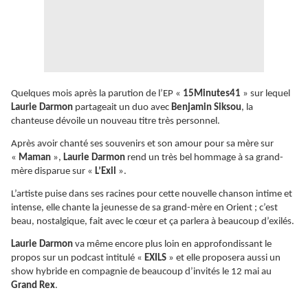
Quelques mois après la parution de l’EP «
15Minutes41
» sur lequel
Laurie Darmon
partageait un duo avec
Benjamin Siksou
, la
chanteuse dévoile un nouveau titre très personnel.
Après avoir chanté ses souvenirs et son amour pour sa mère sur
«
Maman
»,
Laurie Darmon
rend un très bel hommage à sa grand-
mère disparue sur «
L’Exil
».
L’artiste puise dans ses racines pour cette nouvelle chanson intime et
intense, elle chante la jeunesse de sa grand-mère en Orient ; c’est
beau, nostalgique, fait avec le cœur et ça parlera à beaucoup d’exilés.
Laurie Darmon
va même encore plus loin en approfondissant le
propos sur un podcast intitulé «
EXILS
» et elle proposera aussi un
show hybride en compagnie de beaucoup d’invités le 12 mai au
Grand Rex
.