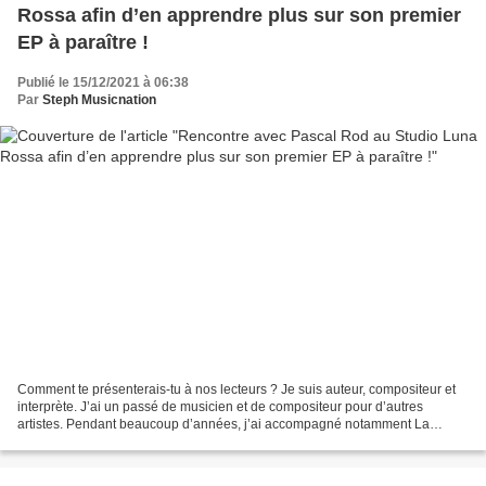
Rossa afin d’en apprendre plus sur son premier
EP à paraître !
Publié le 15/12/2021 à 06:38
Par
Steph Musicnation
Comment te présenterais-tu à nos lecteurs ? Je suis auteur, compositeur et
interprète. J’ai un passé de musicien et de compositeur pour d’autres
artistes. Pendant beaucoup d’années, j’ai accompagné notamment La
Grande Sophie, Calogero et Keren Ann et...