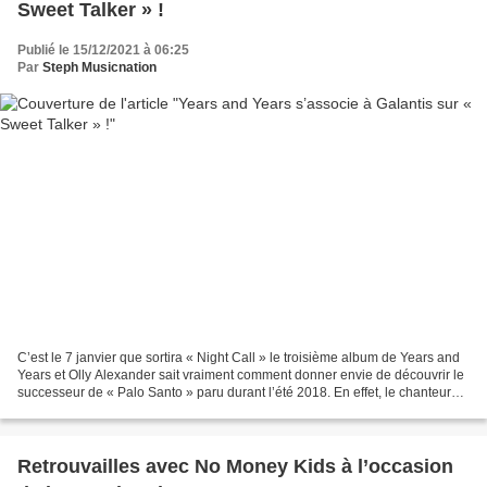
Sweet Talker » !
Publié le 15/12/2021 à 06:25
Par
Steph Musicnation
C’est le 7 janvier que sortira « Night Call » le troisième album de Years and
Years et Olly Alexander sait vraiment comment donner envie de découvrir le
successeur de « Palo Santo » paru durant l’été 2018. En effet, le chanteur
Anglais réalise un sans-faute...
Retrouvailles avec No Money Kids à l’occasion