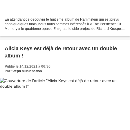
En attendant de découvrir le huitième album de Rammstein qui est prévu
dans quelques mois, nous nous sommes intéressés à « The Persitence Of
Memory » le quatrième opus d’Emigrate le side project de Richard Kruspe.
Trois ans après « A Million Degrees »,...
Alicia Keys est déjà de retour avec un double
album !
Publié le 14/12/2021 à 06:30
Par
Steph Musicnation