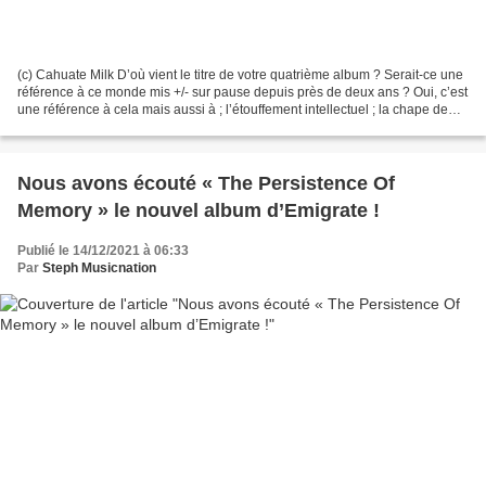
(c) Cahuate Milk D’où vient le titre de votre quatrième album ? Serait-ce une
référence à ce monde mis +/- sur pause depuis près de deux ans ? Oui, c’est
une référence à cela mais aussi à ; l’étouffement intellectuel ; la chape de
plomb qu’il y a depuis...
Nous avons écouté « The Persistence Of
Memory » le nouvel album d’Emigrate !
Publié le 14/12/2021 à 06:33
Par
Steph Musicnation