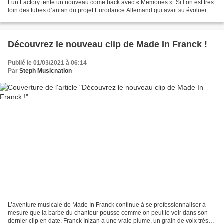
Fun Factory tente un nouveau come back avec « Memories ». Si l’on est très
loin des tubes d’antan du projet Eurodance Allemand qui avait su évoluer
avec son temps dans les années...
Découvrez le nouveau clip de Made In Franck !
Publié le 01/03/2021 à 06:14
Par
Steph Musicnation
L’aventure musicale de Made In Franck continue à se professionnaliser à
mesure que la barbe du chanteur pousse comme on peut le voir dans son
dernier clip en date. Franck Inizan a une vraie plume, un grain de voix très