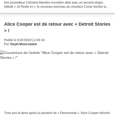
très prometteur Clément Albertini enchaîne déjà avec un second single.
Intitulé « Je Reste Ici », le nouveau morceau du chanteur Corse montre la
richesse de son projet musical....
Alice Cooper est de retour avec « Detroit Stories
» !
Publié le 01/03/2021 à 06:18
Par
Steph Musicnation
Trois ans et demi après la parution de « Paranormal », Alice Cooper dévoile