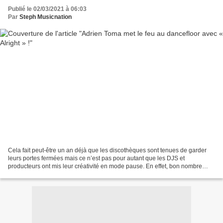
Publié le 02/03/2021 à 06:03
Par
Steph Musicnation
Cela fait peut-être un an déjà que les discothèques sont tenues de garder
leurs portes fermées mais ce n’est pas pour autant que les DJS et
producteurs ont mis leur créativité en mode pause. En effet, bon nombre
d’entre eux continuent de régaler le public...