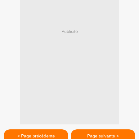
Publicité
< Page précédente
Page suivante >