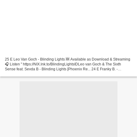
25 E Leo Van Goch - Blinding Lights 🆕 Available as Download & Streaming
🎧 Listen " https://NIX.lnk.to/BlindingLightsIDLeo van Goch & The Sixth
Sense feat. Sevda B - Blinding Lights [Phoenix Re... 24 E Franky B. -
Superstar Provided to YouTube by Kontor...