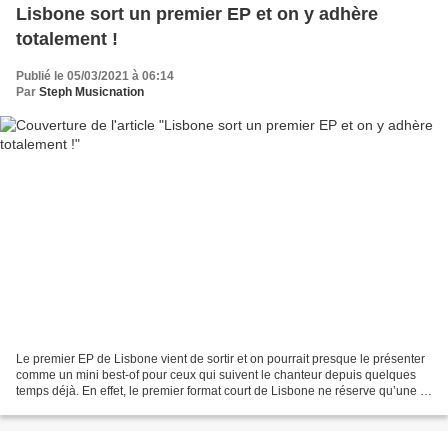
Lisbone sort un premier EP et on y adhère
totalement !
Publié le 05/03/2021 à 06:14
Par
Steph Musicnation
Le premier EP de Lisbone vient de sortir et on pourrait presque le présenter
comme un mini best-of pour ceux qui suivent le chanteur depuis quelques
temps déjà. En effet, le premier format court de Lisbone ne réserve qu’une «
nouveauté » aux aficionados...