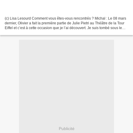
(c) Lisa Lesourd Comment vous êtes-vous rencontrés ? Michal : Le 08 mars
dernier, Olivier a fait la première partie de Julie Pietri au Théâtre de la Tour
Eiffel et c’est à cette occasion que je l’ai découvert. Je suis tombé sous le
charme de cet artiste...
Publicité