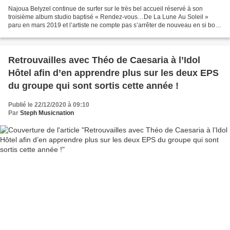
Najoua Belyzel continue de surfer sur le très bel accueil réservé à son
troisième album studio baptisé « Rendez-vous…De La Lune Au Soleil »
paru en mars 2019 et l’artiste ne compte pas s’arrêter de nouveau en si bon
chemin. La chanteuse qui fourmille...
Retrouvailles avec Théo de Caesaria à l’Idol
Hôtel afin d’en apprendre plus sur les deux EPS
du groupe qui sont sortis cette année !
Publié le 22/12/2020 à 09:10
Par
Steph Musicnation