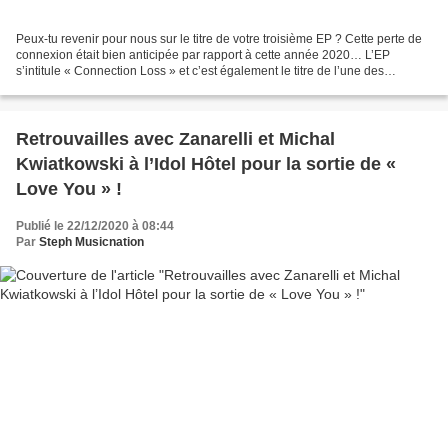
Peux-tu revenir pour nous sur le titre de votre troisième EP ? Cette perte de
connexion était bien anticipée par rapport à cette année 2020… L’EP
s’intitule « Connection Loss » et c’est également le titre de l’une des
chansons sur laquelle nous abordons...
Retrouvailles avec Zanarelli et Michal
Kwiatkowski à l’Idol Hôtel pour la sortie de «
Love You » !
Publié le 22/12/2020 à 08:44
Par
Steph Musicnation