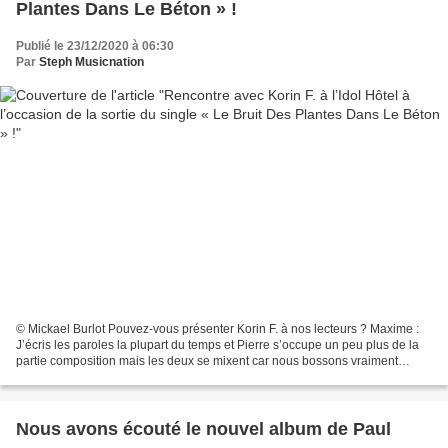
Plantes Dans Le Béton » !
Publié le 23/12/2020 à 06:30
Par
Steph Musicnation
© Mickael Burlot Pouvez-vous présenter Korin F. à nos lecteurs ? Maxime :
J’écris les paroles la plupart du temps et Pierre s’occupe un peu plus de la
partie composition mais les deux se mixent car nous bossons vraiment
ensemble sur nos morceaux. Au sein...
Nous avons écouté le nouvel album de Paul