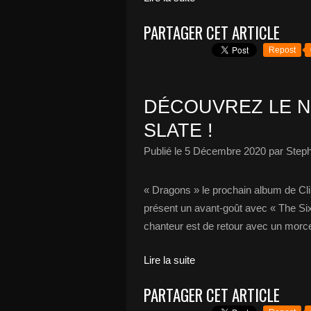
PARTAGER CET ARTICLE
Repost
DÉCOUVREZ LE N
SLATE !
Publié le
5 Décembre 2020
par Steph
« Dragons » le prochain album de Clint
présent un avant-goût avec « The Six
chanteur est de retour avec un morcea
Lire la suite
PARTAGER CET ARTICLE