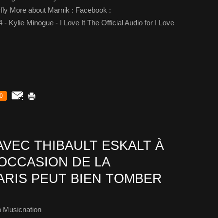
erfly More about Marnik : Facebook :
- Kylie Minogue - I Love It The Official Audio for I Love
0
VEC THIBAULT ESKALT À
L’OCCASION DE LA
ARIS PEUT BIEN TOMBER
 Musicnation