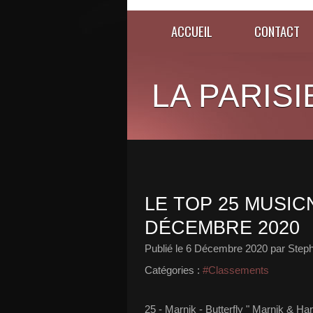
ACCUEIL
CONTACT
LA PARISI
LE TOP 25 MUSICN
DÉCEMBRE 2020
Publié le
6 Décembre 2020
par Steph
Catégories :
#Classements
25 - Marnik - Butterfly " Marnik & Hard