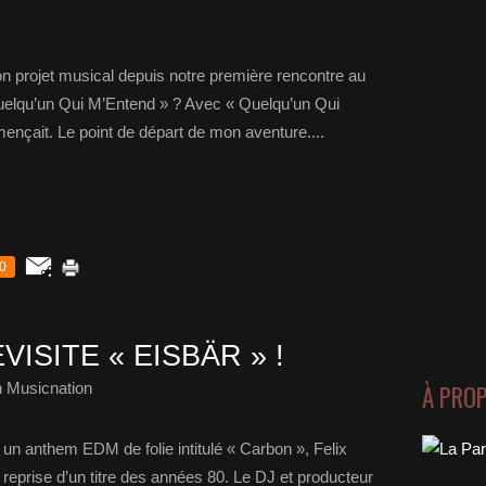
ton projet musical depuis notre première rencontre au
Quelqu’un Qui M’Entend » ? Avec « Quelqu’un Qui
ençait. Le point de départ de mon aventure....
0
ISITE « EISBÄR » !
 Musicnation
À PRO
un anthem EDM de folie intitulé « Carbon », Felix
reprise d’un titre des années 80. Le DJ et producteur