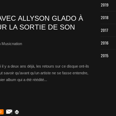
2019
AVEC ALLYSON GLADO À
2018
UR LA SORTIE DE SON
2017
2016
 Musicnation
2015
il y a deux ans déjà, les retours sur ce disque ont-ils
faut savoir qu’avant qu’un artiste ne se fasse entendre,
r album qui a été réédité...
0