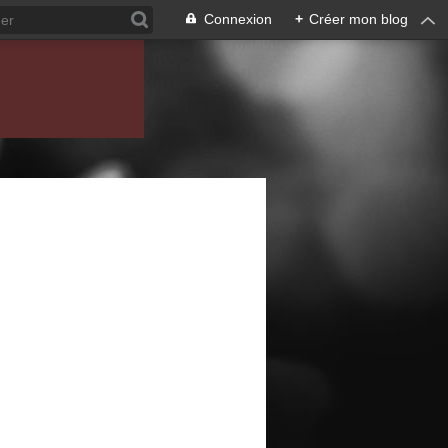
Connexion
+
Créer mon blog