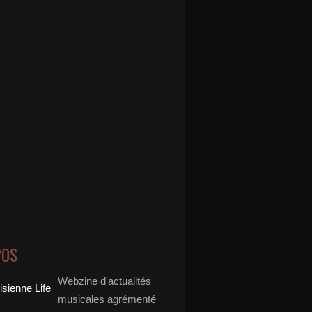
POS
Webzine d'actualités
musicales agrémenté