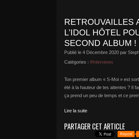
RETROUVAILLES 
L’IDOL HÔTEL PO
SECOND ALBUM !
Publié le
4 Décembre 2020
par Steph
Catégories :
#Interviews
Ton premier album « S-Moi » est sorti 
été à la hauteur de tes attentes ? Il 
ça prend un peu de temps et ce premie
Lire la suite
PARTAGER CET ARTICLE
Repost