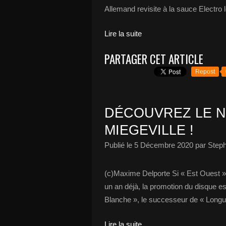
Allemand revisite à la sauce Electro 
Lire la suite
PARTAGER CET ARTICLE
Repost
DÉCOUVREZ LE N
MIEGEVILLE !
Publié le
5 Décembre 2020
par Steph
(c)Maxime Delporte Si « Est Ouest » ; l
un an déjà, la promotion du disque es
Blanche », le successeur de « Longue
Lire la suite