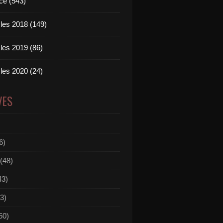
ce (543)
les 2018 (149)
les 2019 (86)
les 2020 (24)
VES
6)
(48)
43)
3)
50)