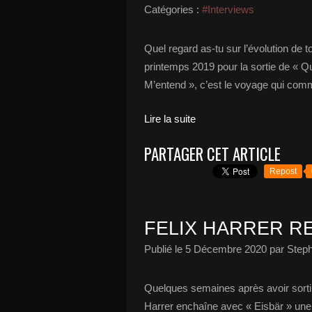
Catégories :
#Interviews
Quel regard as-tu sur l’évolution de 
printemps 2019 pour la sortie de « 
M’entend », c’est le voyage qui comm
Lire la suite
PARTAGER CET ARTICLE
Repost
FELIX HARRER REV
Publié le
5 Décembre 2020
par Steph
Quelques semaines après avoir sorti 
Harrer enchaîne avec « Eisbär » une 