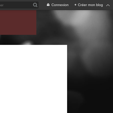
Connexion
+
Créer mon blog