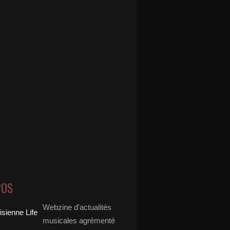
POS
Webzine d'actualités
musicales agrémenté