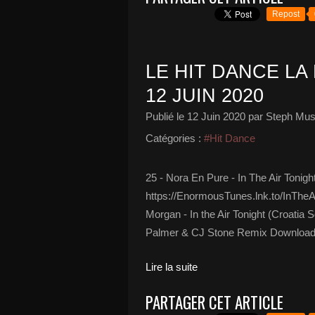
Repost
LE HIT DANCE LA 
12 JUIN 2020
Publié le
12 Juin 2020
par Steph Mus
Catégories :
#Hit Dance
25 - Nora En Pure - In The Air Tonig
https://EnormousTunes.lnk.to/InThe
Morgan - In the Air Tonight (Croatia
Palmer & CJ Stone Remix Download:
Lire la suite
PARTAGER CET ARTICLE