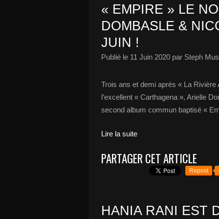
« EMPIRE » LE N
DOMBASLE & NIC
JUIN !
Publié le
11 Juin 2020
par Steph Musi
Trois ans et demi après « La Rivière
l’excellent « Carthagena », Arielle 
second album commun baptisé « Empir
Lire la suite
PARTAGER CET ARTICLE
Repost
HANIA RANI EST