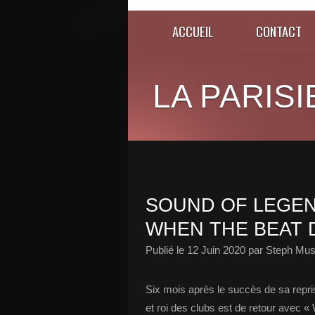
ACCUEIL
CONTACT
LA PARISI
SOUND OF LEGEN
WHEN THE BEAT D
Publié le
12 Juin 2020
par Steph Mus
Six mois après le succès de sa rep
et roi des clubs est de retour avec