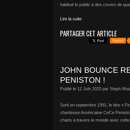
habitué le public à des covers de quali
Lire la suite
PARTAGER CET ARTICLE
Repost
JOHN BOUNCE RE
PENISTON !
Publié le
12 Juin 2020
par Steph Mus
Sorti en septembre 1991, le titre « Fi
chanteuse Américaine CeCe Peniston 
charts à travers le monde avec cett