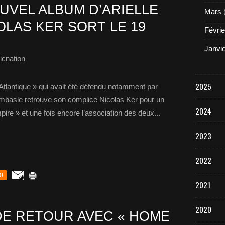
OUVEL ALBUM D’ARIELLE
Mars
OLAS KER SORT LE 19
Févrie
Janvi
cnation
2025
 Atlantique » qui avait été défendu notamment par
Dombasle retrouve son complice Nicolas Ker pour un
2024
e » et une fois encore l’association des deux...
2023
2022
0
2021
2020
 DE RETOUR AVEC « HOME