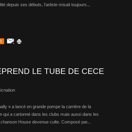
té depuis ses débuts, l’artiste misait toujours...
0
PREND LE TUBE DE CECE
icnation
nally » a lancé en grande pompe la carrière de la
qui a cartonné dans les clubs mais aussi dans les
e chanson House devenue culte. Composé par...