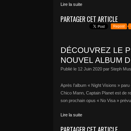
Lire la suite
PARTAGER CET ARTICLE
Repost
DÉCOUVREZ LE P
NOUVEL ALBUM DE
Publié le
12 Juin 2020
par Steph Mus
Après l’album « Night Visions » paru d
Chico Mann, Captain Planet est de ret
son prochain opus « No Visa » prévu 
Lire la suite
PARTAGER CET ARTICLE