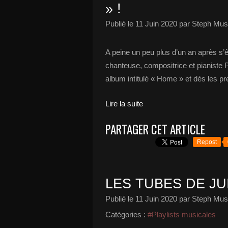
» !
Publié le
11 Juin 2020
par Steph Musi
A peine un peu plus d’un an après s’ê
chanteuse, compositrice et pianiste 
album intitulé « Home » et dès les pr
Lire la suite
PARTAGER CET ARTICLE
Repost
LES TUBES DE JUI
Publié le
11 Juin 2020
par Steph Musi
Catégories :
#Playlists musicales