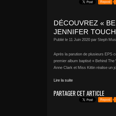
Repost
DÉCOUVREZ « BE
JENNIFER TOUCH 
Publié le
11 Juin 2020
par Steph Musi
Après la parution de plusieurs EPS c
premier album baptisé « Behind The Wa
Anne Clark et Miss Kittin réalise un 
Lire la suite
PARTAGER CET ARTICLE
Repost