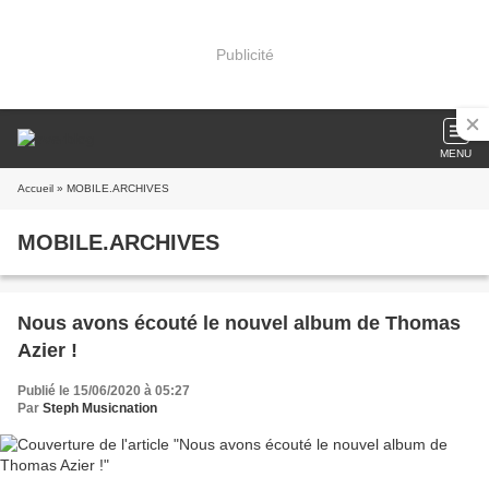
Publicité
MENU
Accueil
» MOBILE.ARCHIVES
MOBILE.ARCHIVES
Nous avons écouté le nouvel album de Thomas
Azier !
Publié le 15/06/2020 à 05:27
Par
Steph Musicnation