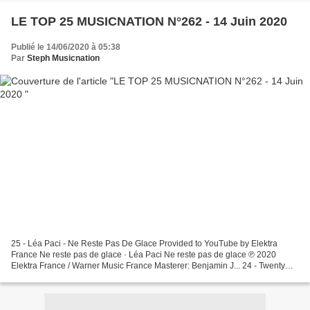
LE TOP 25 MUSICNATION N°262 - 14 Juin 2020
Publié le 14/06/2020 à 05:38
Par
Steph Musicnation
25 - Léa Paci - Ne Reste Pas De Glace Provided to YouTube by Elektra
France Ne reste pas de glace · Léa Paci Ne reste pas de glace ℗ 2020
Elektra France / Warner Music France Masterer: Benjamin J... 24 - Twenty
One Pilots - Level Of Concern twenty one...