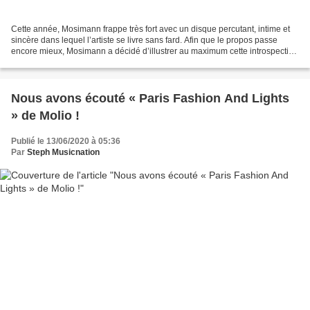
Cette année, Mosimann frappe très fort avec un disque percutant, intime et
sincère dans lequel l’artiste se livre sans fard. Afin que le propos passe
encore mieux, Mosimann a décidé d’illustrer au maximum cette introspection
dans les clips déjà disponibles...
Nous avons écouté « Paris Fashion And Lights
» de Molio !
Publié le 13/06/2020 à 05:36
Par
Steph Musicnation