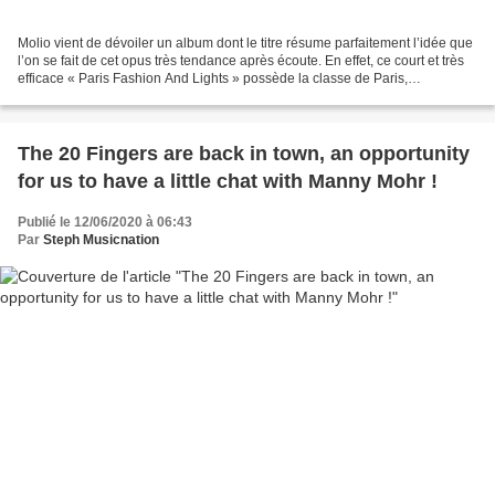
Molio vient de dévoiler un album dont le titre résume parfaitement l’idée que
l’on se fait de cet opus très tendance après écoute. En effet, ce court et très
efficace « Paris Fashion And Lights » possède la classe de Paris,
musicalement parlant, on l’imagine...
The 20 Fingers are back in town, an opportunity
for us to have a little chat with Manny Mohr !
Publié le 12/06/2020 à 06:43
Par
Steph Musicnation