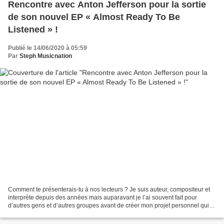
Rencontre avec Anton Jefferson pour la sortie
de son nouvel EP « Almost Ready To Be
Listened » !
Publié le 14/06/2020 à 05:59
Par
Steph Musicnation
Comment te présenterais-tu à nos lecteurs ? Je suis auteur, compositeur et
interprète depuis des années mais auparavant je l’ai souvent fait pour
d’autres gens et d’autres groupes avant de créer mon projet personnel qui
me permet d’avoir toutes les casquettes....