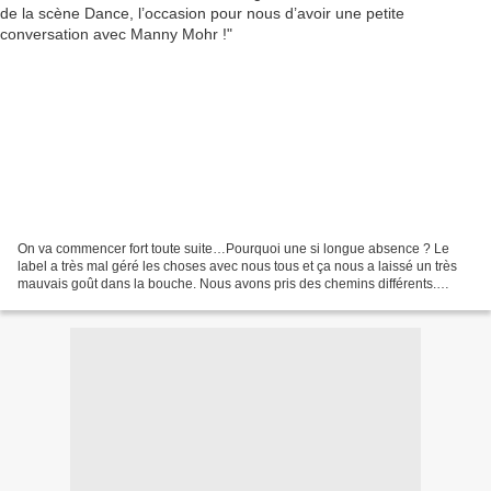
On va commencer fort toute suite…Pourquoi une si longue absence ? Le
label a très mal géré les choses avec nous tous et ça nous a laissé un très
mauvais goût dans la bouche. Nous avons pris des chemins différents.
Charlie et moi avons écrit et produit...