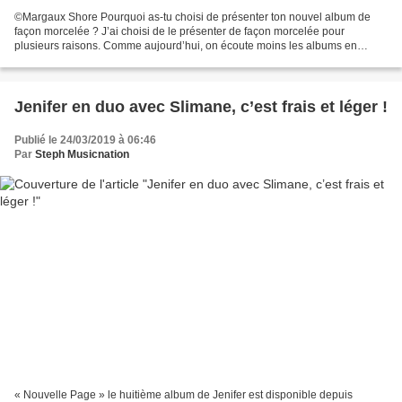
©Margaux Shore Pourquoi as-tu choisi de présenter ton nouvel album de
façon morcelée ? J’ai choisi de le présenter de façon morcelée pour
plusieurs raisons. Comme aujourd’hui, on écoute moins les albums en
entier, je trouvais que c’était une manière...
Jenifer en duo avec Slimane, c’est frais et léger !
Publié le 24/03/2019 à 06:46
Par
Steph Musicnation
« Nouvelle Page » le huitième album de Jenifer est disponible depuis