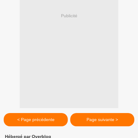
Publicité
< Page précédente
Page suivante >
Hébergé par Overblog