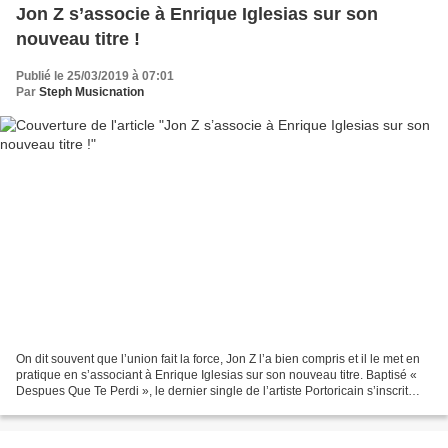
Jon Z s’associe à Enrique Iglesias sur son
nouveau titre !
Publié le 25/03/2019 à 07:01
Par
Steph Musicnation
On dit souvent que l’union fait la force, Jon Z l’a bien compris et il le met en
pratique en s’associant à Enrique Iglesias sur son nouveau titre. Baptisé «
Despues Que Te Perdi », le dernier single de l’artiste Portoricain s’inscrit
dans un registre...