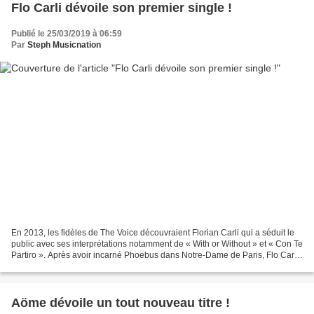
Flo Carli dévoile son premier single !
Publié le 25/03/2019 à 06:59
Par
Steph Musicnation
En 2013, les fidèles de The Voice découvraient Florian Carli qui a séduit le
public avec ses interprétations notamment de « With or Without » et « Con Te
Partiro ». Après avoir incarné Phoebus dans Notre-Dame de Paris, Flo Carli
dévoile son premier single....
Aöme dévoile un tout nouveau titre !