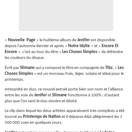
«
Nouvelle Page
» le huitième album de
Jenifer
est disponible
depuis l’automne dernier et après «
Notre Idylle
» et «
Encore Et
Encore
», c’est au tour du titre «
Les Choses Simples
» de défendre
les couleurs du disque.
Écrit par
Slimane
qui a composé le titre en compagnie de
Tibz
, «
Les
Choses Simples
» est un morceau frais, léger, solaire et idéal pour le
printemps.
Interprété en duo, ce nouvel extrait porte bien son nom et l’alliance
entre les voix de
Jenifer
et
Slimane
fonctionne à 100% ; d’autant
plus que l’on sent le duo sincère et désiré.
Le clip dans lequel les deux artistes apparaissent très complices a été
tourné au
Printemps de Nation
et il dépasse déjà allégrement les 1
500 000 vues en quelques jours.