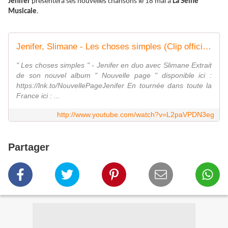
Jenifer
présentera ses nouvelles chansons le 18 mai à
La Seine
Musicale
.
Jenifer, Slimane - Les choses simples (Clip officiel)
" Les choses simples " - Jenifer en duo avec Slimane Extrait
de son nouvel album " Nouvelle page " disponible ici :
https://lnk.to/NouvellePageJenifer En tournée dans toute la
France ici : ...
http://www.youtube.com/watch?v=L2paVPDN3eg
Partager