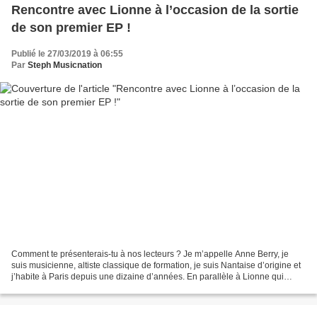
Rencontre avec Lionne à l’occasion de la sortie
de son premier EP !
Publié le 27/03/2019 à 06:55
Par
Steph Musicnation
Comment te présenterais-tu à nos lecteurs ? Je m’appelle Anne Berry, je
suis musicienne, altiste classique de formation, je suis Nantaise d’origine et
j’habite à Paris depuis une dizaine d’années. En parallèle à Lionne qui
existe depuis environ un an,...