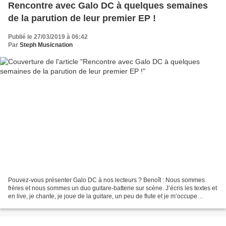
Rencontre avec Galo DC à quelques semaines
de la parution de leur premier EP !
Publié le 27/03/2019 à 06:42
Par
Steph Musicnation
Pouvez-vous présenter Galo DC à nos lecteurs ? Benoît : Nous sommes
frères et nous sommes un duo guitare-batterie sur scène. J’écris les textes et
en live, je chante, je joue de la guitare, un peu de flute et je m’occupe
également d’autres arrangements...