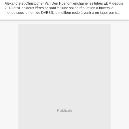
Alexandre et Christopher Van Den Hoef ont enchaîné les tubes EDM depuis
2013 et si les deux frères se sont fait une solide réputation à travers le
monde sous le nom de DVBBS, le meilleur reste à venir à en juger par «
Somebody Like You » leur nouveau...
Publicité