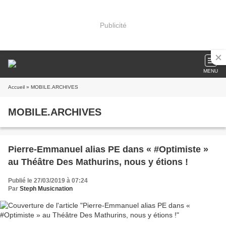
Publicité
MENU
Accueil
» MOBILE.ARCHIVES
MOBILE.ARCHIVES
Pierre-Emmanuel alias PE dans « #Optimiste »
au Théâtre Des Mathurins, nous y étions !
Publié le 27/03/2019 à 07:24
Par
Steph Musicnation