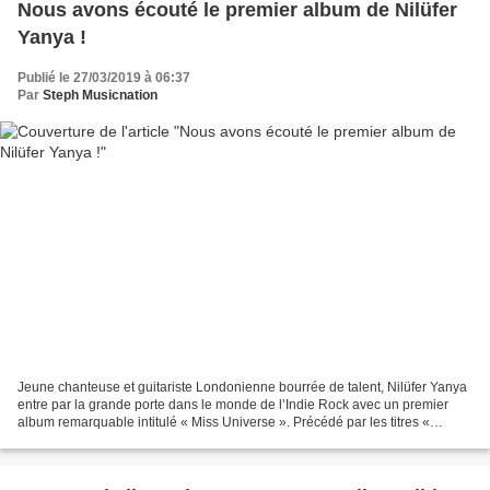
Nous avons écouté le premier album de Nilüfer
Yanya !
Publié le 27/03/2019 à 06:37
Par
Steph Musicnation
Jeune chanteuse et guitariste Londonienne bourrée de talent, Nilüfer Yanya
entre par la grande porte dans le monde de l’Indie Rock avec un premier
album remarquable intitulé « Miss Universe ». Précédé par les titres «
Heavyweight Champion Of The Year...