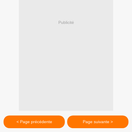
Publicité
< Page précédente
Page suivante >