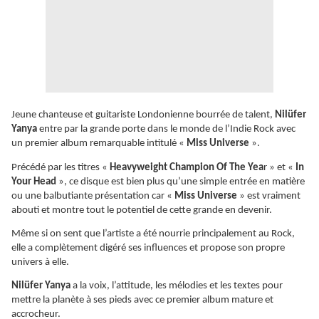
Jeune chanteuse et guitariste Londonienne bourrée de talent,
Nilüfer
Yanya
entre par la grande porte dans le monde de l’Indie Rock avec
un premier album remarquable intitulé «
Miss Universe
».
Précédé par les titres «
Heavyweight Champion Of The Yea
r » et «
In
Your Head
», ce disque est bien plus qu’une simple entrée en matière
ou une balbutiante présentation car «
Miss Universe
» est vraiment
abouti et montre tout le potentiel de cette grande en devenir.
Même si on sent que l’artiste a été nourrie principalement au Rock,
elle a complètement digéré ses influences et propose son propre
univers à elle.
Nilüfer Yanya
a la voix, l’attitude, les mélodies et les textes pour
mettre la planète à ses pieds avec ce premier album mature et
accrocheur.