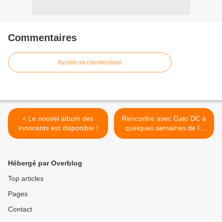
Commentaires
Ajouter un commentaire
< Le nouvel album des
Rencontre avec Galo DC à
Innocents est disponible !
quelques semaines de la
parution de leur premier EP
! >
Hébergé par Overblog
Top articles
Pages
Contact