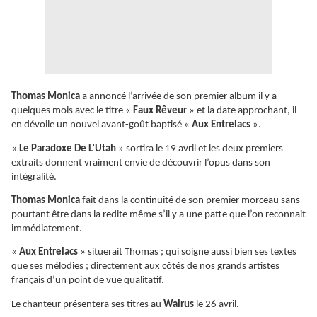
Thomas Monica
a annoncé l’arrivée de son premier album il y a
quelques mois avec le titre «
Faux Rêveur
» et la date approchant, il
en dévoile un nouvel avant-goût baptisé «
Aux Entrelacs
».
«
Le Paradoxe De L’Utah
» sortira le 19 avril et les deux premiers
extraits donnent vraiment envie de découvrir l’opus dans son
intégralité.
Thomas Monica
fait dans la continuité de son premier morceau sans
pourtant être dans la redite même s’il y a une patte que l’on reconnait
immédiatement.
«
Aux Entrelacs
» situerait Thomas ; qui soigne aussi bien ses textes
que ses mélodies ; directement
aux côtés de nos grands artistes
français d’un point de vue qualitatif.
Le chanteur présentera ses titres au
Walrus
le 26 avril.