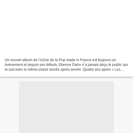
Un nouvel album de l’icône de la Pop made in France est toujours un
événement et depuis ses débuts, Etienne Daho n’a jamais déçu le public qui
le suit avec le même plaisir année après année. Quatre ans après « Les
Chansons de l’Innocence Retrouvée »,...