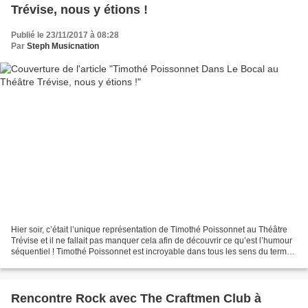
Trévise, nous y étions !
Publié le 23/11/2017 à 08:28
Par
Steph Musicnation
Hier soir, c’était l’unique représentation de Timothé Poissonnet au Théâtre
Trévise et il ne fallait pas manquer cela afin de découvrir ce qu’est l’humour
séquentiel ! Timothé Poissonnet est incroyable dans tous les sens du terme
et son spectacle est...
Rencontre Rock avec The Craftmen Club à