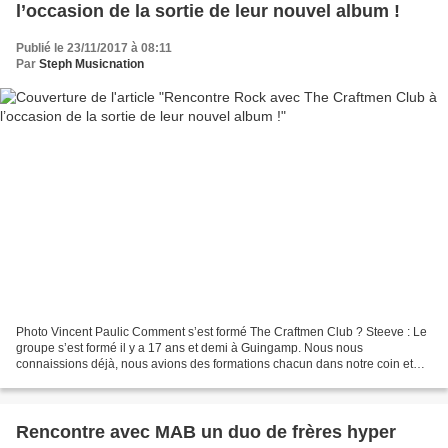
l’occasion de la sortie de leur nouvel album !
Publié le 23/11/2017 à 08:11
Par
Steph Musicnation
Photo Vincent Paulic Comment s’est formé The Craftmen Club ? Steeve : Le
groupe s’est formé il y a 17 ans et demi à Guingamp. Nous nous
connaissions déjà, nous avions des formations chacun dans notre coin et
nous partagions des gouts musicaux en commun...
Rencontre avec MAB un duo de frères hyper