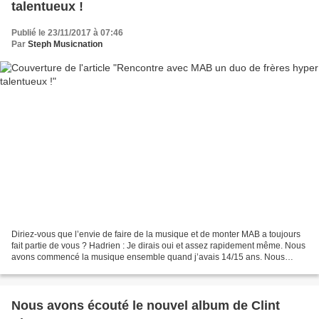
talentueux !
Publié le 23/11/2017 à 07:46
Par
Steph Musicnation
Diriez-vous que l’envie de faire de la musique et de monter MAB a toujours
fait partie de vous ? Hadrien : Je dirais oui et assez rapidement même. Nous
avons commencé la musique ensemble quand j’avais 14/15 ans. Nous
avons dirigé pas mal de groupes de...
Nous avons écouté le nouvel album de Clint