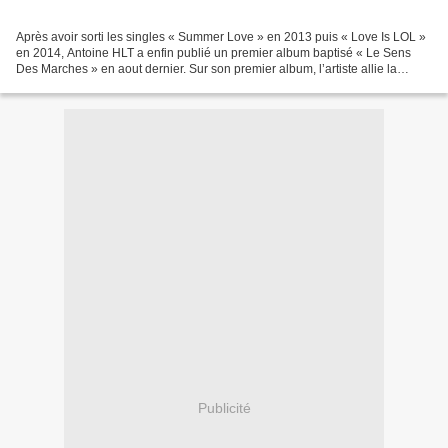
Après avoir sorti les singles « Summer Love » en 2013 puis « Love Is LOL »
en 2014, Antoine HLT a enfin publié un premier album baptisé « Le Sens
Des Marches » en aout dernier. Sur son premier album, l’artiste allie la
tradition de la chanson Française...
Publicité