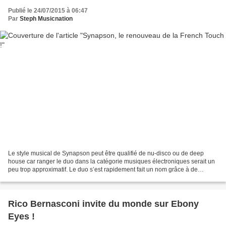
Publié le 24/07/2015 à 06:47
Par
Steph Musicnation
Le style musical de Synapson peut être qualifié de nu-disco ou de deep
house car ranger le duo dans la catégorie musiques électroniques serait un
peu trop approximatif. Le duo s’est rapidement fait un nom grâce à de
nombreux remixes mais surtout avec...
Rico Bernasconi invite du monde sur Ebony
Eyes !