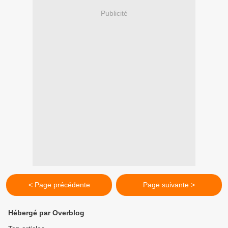
Publicité
< Page précédente
Page suivante >
Hébergé par Overblog