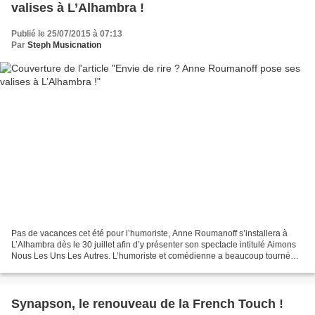
valises à L’Alhambra !
Publié le 25/07/2015 à 07:13
Par
Steph Musicnation
Pas de vacances cet été pour l’humoriste, Anne Roumanoff s’installera à
L’Alhambra dès le 30 juillet afin d’y présenter son spectacle intitulé Aimons
Nous Les Uns Les Autres. L’humoriste et comédienne a beaucoup tourné
cette année, en France métropolitaine...
Synapson, le renouveau de la French Touch !