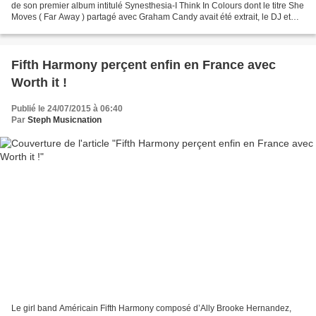
de son premier album intitulé Synesthesia-I Think In Colours dont le titre She
Moves ( Far Away ) partagé avec Graham Candy avait été extrait, le DJ et
producteur Allemand...
Fifth Harmony perçent enfin en France avec
Worth it !
Publié le 24/07/2015 à 06:40
Par
Steph Musicnation
Le girl band Américain Fifth Harmony composé d’Ally Brooke Hernandez,