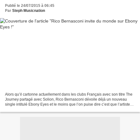
Publié le 24/07/2015 à 06:45
Par
Steph Musicnation
Alors qu’il cartonne actuellement dans les clubs Français avec son titre The
Journey partagé avec Solion, Rico Bernasconi dévoile déjà un nouveau
single intitulé Ebony Eyes et le moins que l’on puise dire c’est que l’artiste
sait s’entourer car il est...