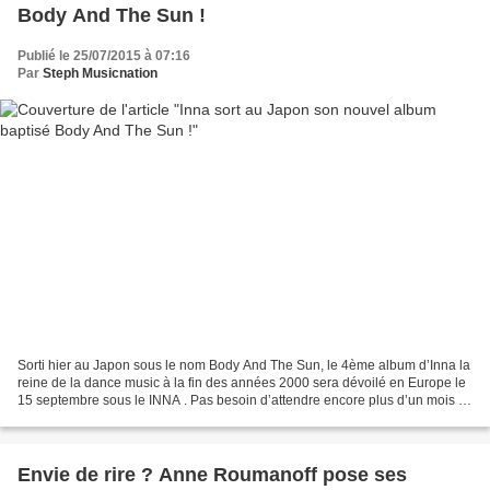
Body And The Sun !
Publié le 25/07/2015 à 07:16
Par
Steph Musicnation
Sorti hier au Japon sous le nom Body And The Sun, le 4ème album d’Inna la
reine de la dance music à la fin des années 2000 sera dévoilé en Europe le
15 septembre sous le INNA . Pas besoin d’attendre encore plus d’un mois et
demi, vous pouvez d’ores et...
Envie de rire ? Anne Roumanoff pose ses