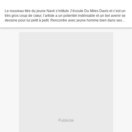
Le nouveau titre du jeune Navii s’intitule J’écoute Du Miles Davis et c’est un
très gros coup de cœur, l’artiste a un potentiel indéniable et un bel avenir se
dessine pour lui petit à petit. Rencontre avec jeune homme bien dans ses
baskets, sans prise...
Publicité