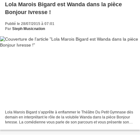
Lola Marois Bigard est Wanda dans la pièce
Bonjour Ivresse !
Publié le 28/07/2015 à 07:01
Par
Steph Musicnation
Lola Marois Bigard s’apprête à enflammer le Théâtre Du Petit Gymnase dès
demain en interprétant le rôle de la volubile Wanda dans la pièce Bonjour
Ivresse. La comédienne vous parle de son parcours et vous présente son
personnage mais aussi ses projets...