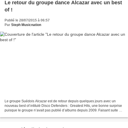
Le retour du groupe dance Alcazar avec un best
of !
Publié le 28/07/2015 à 06:57
Par
Steph Musicnation
Le groupe Suédois Alcazar est de retour depuis quelques jours avec un
nouveau best of intitulé Disco Defenders : Greatest Hits, une bonne surprise
puisque le groupe n’avait pas publié d’albums depuis 2009. Faisant suite à
la première qui regroupait les...