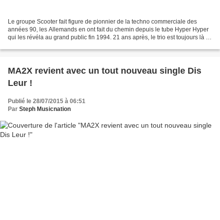
Le groupe Scooter fait figure de pionnier de la techno commerciale des
années 90, les Allemands en ont fait du chemin depuis le tube Hyper Hyper
qui les révéla au grand public fin 1994. 21 ans après, le trio est toujours là et
le succès ne diminue pas,...
MA2X revient avec un tout nouveau single Dis
Leur !
Publié le 28/07/2015 à 06:51
Par
Steph Musicnation