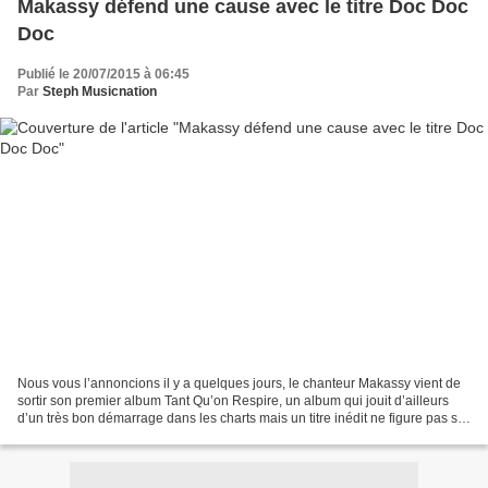
Makassy défend une cause avec le titre Doc Doc
Doc
Publié le 20/07/2015 à 06:45
Par
Steph Musicnation
Nous vous l’annoncions il y a quelques jours, le chanteur Makassy vient de
sortir son premier album Tant Qu’on Respire, un album qui jouit d’ailleurs
d’un très bon démarrage dans les charts mais un titre inédit ne figure pas sur
l'album. La chanson s’intitule...