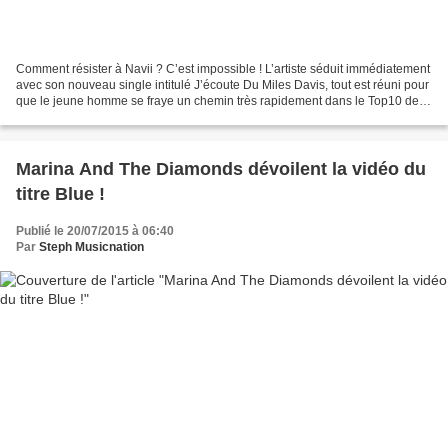
Comment résister à Navii ? C’est impossible ! L’artiste séduit immédiatement
avec son nouveau single intitulé J’écoute Du Miles Davis, tout est réuni pour
que le jeune homme se fraye un chemin très rapidement dans le Top10 des
ventes de titres en France...
Marina And The Diamonds dévoilent la vidéo du
titre Blue !
Publié le 20/07/2015 à 06:40
Par
Steph Musicnation