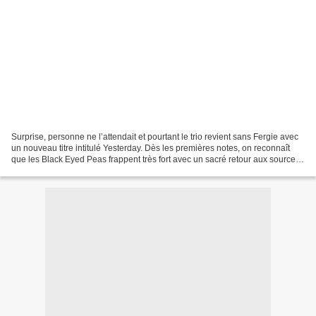
Surprise, personne ne l’attendait et pourtant le trio revient sans Fergie avec
un nouveau titre intitulé Yesterday. Dès les premières notes, on reconnaît
que les Black Eyed Peas frappent très fort avec un sacré retour aux sources,
on est à des années...