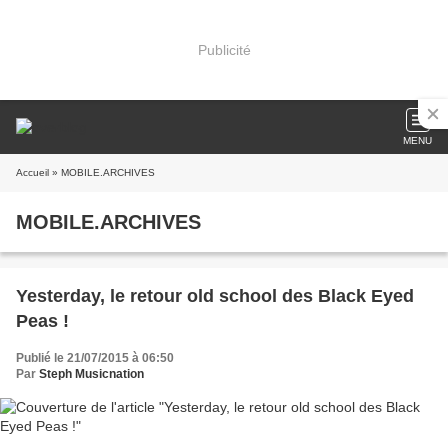
Publicité
MENU
Accueil
» MOBILE.ARCHIVES
MOBILE.ARCHIVES
Yesterday, le retour old school des Black Eyed
Peas !
Publié le 21/07/2015 à 06:50
Par
Steph Musicnation