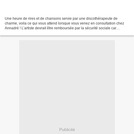
Une heure de rires et de chansons servie par une discothérapeute de
charme, voila ce qui vous attend lorsque vous venez en consultation chez
Annadré ! L’artiste devrait être remboursée par la sécurité sociale car
Annadré guérit tous les maux de son public...
Publicité