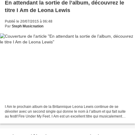
En attendant la sortie de l’album, découvrez le
titre I Am de Leona Lewis
Publié le 20/07/2015 à 06:48
Par
Steph Musicnation
I Am le prochain album de la Britannique Leona Lewis continue de se
dévoiler avec un second single qui donne le nom à l’album et qui fait suite
au festif Fire Under My Feet. I Am est un excellent titre qui musicalement
rappel le Unfinished Sympathy de...