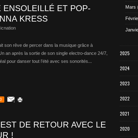
E ENSOLEILLÉ ET POP-
Mars
ANNA KRESS
Févrie
icnation
Janvi
it son rêve de percer dans la musique grâce à
2025
n an après la sortie de son single electro-dance 24/7,
idéal pour danser tout l’été avec ses sonorités...
2024
2023
2022
0
2021
EST DE RETOUR AVEC LE
2020
R !