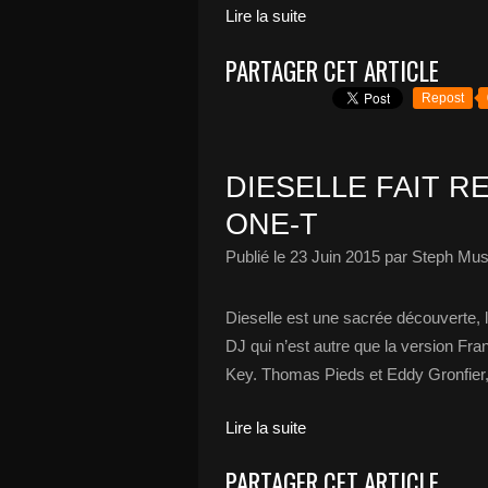
Lire la suite
PARTAGER CET ARTICLE
Repost
DIESELLE FAIT R
ONE-T
Publié le
23 Juin 2015
par Steph Mus
Dieselle est une sacrée découverte, la
DJ qui n’est autre que la version Fr
Key. Thomas Pieds et Eddy Gronfier, 
Lire la suite
PARTAGER CET ARTICLE