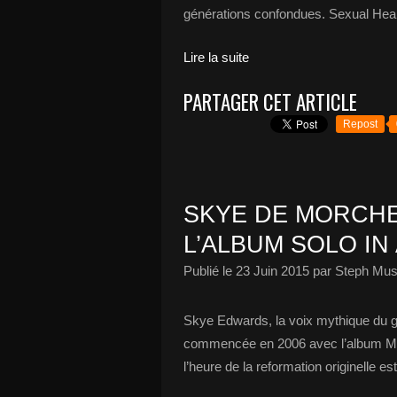
générations confondues. Sexual Healin
Lire la suite
PARTAGER CET ARTICLE
Repost
SKYE DE MORCHE
L’ALBUM SOLO IN
Publié le
23 Juin 2015
par Steph Mus
Skye Edwards, la voix mythique du g
commencée en 2006 avec l’album Min
l’heure de la reformation originelle 