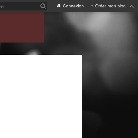
Connexion
+
Créer mon blog