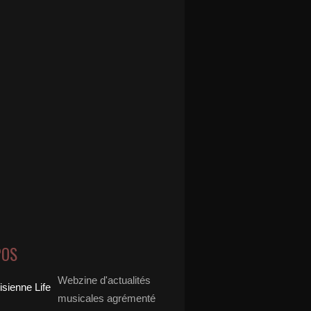
POS
Webzine d'actualités
musicales agrémenté