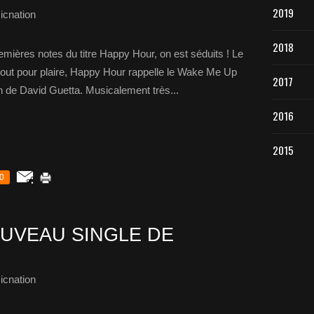
2019
icnation
2018
remières notes du titre Happy Hour, on est séduits ! Le
out pour plaire, Happy Hour rappelle le Wake Me Up
2017
n de David Guetta. Musicalement très...
2016
2015
0
OUVEAU SINGLE DE
icnation