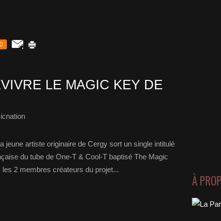
0
EVIVRE LE MAGIC KEY DE
icnation
 jeune artiste originaire de Cergy sort un single intitulé
ançaise du tube de One-T & Cool-T baptisé The Magic
les 2 membres créateurs du projet...
À PRO