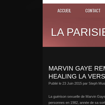
ACCUEIL
CONTACT
LA PARISI
MARVIN GAYE RE
HEALING LA VERSI
Publié le
23 Juin 2015
par Steph Mus
La guérison sexuelle de Marvin Gaye
personnes en 1982, année de sa sort