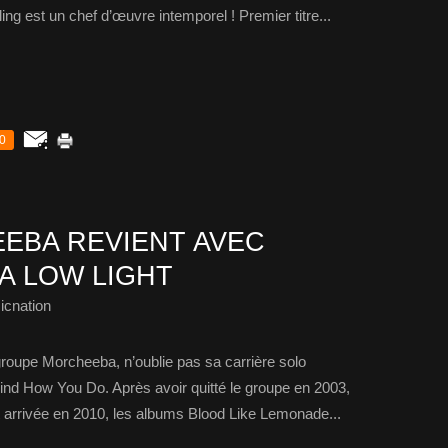
g est un chef d’œuvre intemporel ! Premier titre...
0
EBA REVIENT AVEC
 A LOW LIGHT
icnation
roupe Morcheeba, n’oublie pas sa carrière solo
d How You Do. Après avoir quitté le groupe en 2003,
est arrivée en 2010, les albums Blood Like Lemonade...