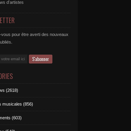
ews d'artistes
ETTER
vous pour être averti des nouveaux
publiés.
ORIES
ews (2618)
ts musicales (856)
ments (603)