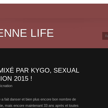
ENNE LIFE
MIXÉ PAR KYGO, SEXUAL
ON 2015 !
icnation
 a fait danser et bien plus encore bon nombre de
ie, mais encore maintenant 33 ans après et toutes