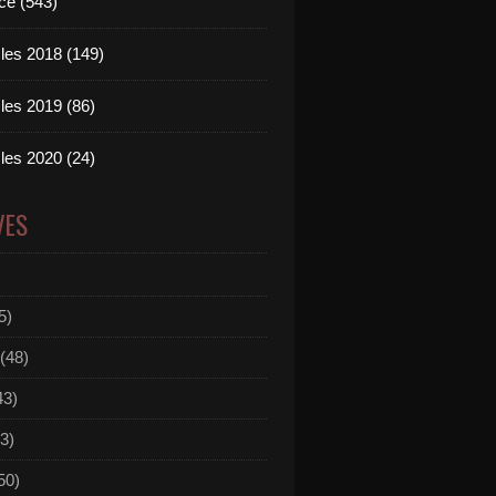
ce (543)
les 2018 (149)
les 2019 (86)
les 2020 (24)
VES
5)
(48)
43)
3)
50)