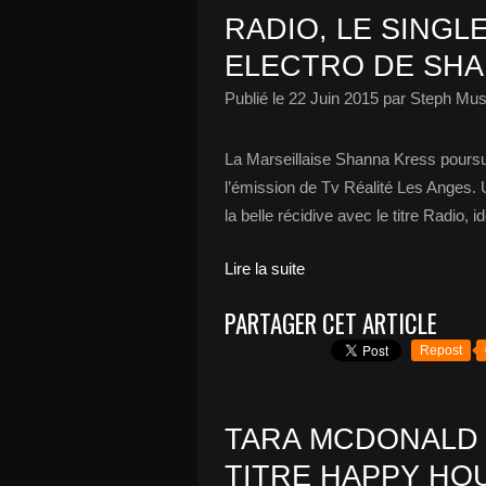
RADIO, LE SINGL
ELECTRO DE SH
Publié le
22 Juin 2015
par Steph Mus
La Marseillaise Shanna Kress poursu
l’émission de Tv Réalité Les Anges. U
la belle récidive avec le titre Radio, 
Lire la suite
PARTAGER CET ARTICLE
Repost
TARA MCDONALD 
TITRE HAPPY HOU