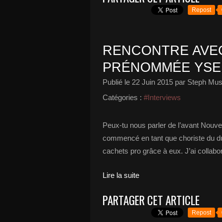
Repost
RENCONTRE AVE
PRÉNOMMÉE YSEU
Publié le
22 Juin 2015
par Steph Mus
Catégories :
#Interviews
Peux-tu nous parler de l’avant Nouve
commencé en tant que choriste du du
cachets pro grâce à eux. J’ai collabo
Lire la suite
PARTAGER CET ARTICLE
Repost