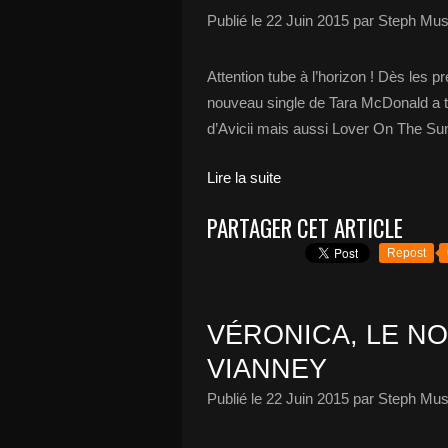
Publié le
22 Juin 2015
par Steph Mus
Attention tube à l’horizon ! Dès les p
nouveau single de Tara McDonald a t
d’Avicii mais aussi Lover On The Su
Lire la suite
PARTAGER CET ARTICLE
Repost
VÉRONICA, LE N
VIANNEY
Publié le
22 Juin 2015
par Steph Mus