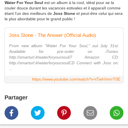
Water For Your Soul
est un album à la cool, idéal pour se la
couler douce durant les vacances estivales et il apparaît comme
étant l’un des meilleurs de
Joss Stone
et peut-être celui qui sera
le plus abordable pour le grand public !
Joss Stone - The Answer (Official Audio)
From new album "Water For Your Soul," out July 31st.
Available for pre-order on iTunes:
http://smarturl.it/waterforyoursouliT Amazon CD:
http://smarturl.it/waterforyoursoulCD Connect with Joss on:
...
https://www.youtube.com/watch?v=tTwhVmrrT0E
Partager