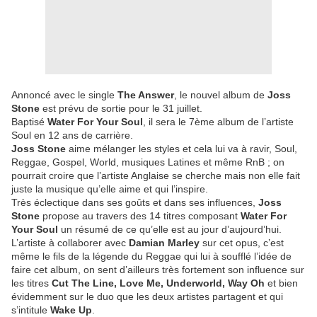
Annoncé avec le single
The Answer
, le nouvel album de
Joss
Stone
est prévu de sortie pour le 31 juillet.
Baptisé
Water For Your Soul
, il sera le 7ème album de l’artiste
Soul en 12 ans de carrière.
Joss Stone
aime mélanger les styles et cela lui va à ravir, Soul,
Reggae, Gospel, World, musiques Latines et même RnB ; on
pourrait croire que l’artiste Anglaise se cherche mais non elle fait
juste la musique qu’elle aime et qui l’inspire.
Très éclectique dans ses goûts et dans ses influences,
Joss
Stone
propose au travers des 14 titres composant
Water For
Your Soul
un résumé de ce qu’elle est au jour d’aujourd’hui.
L’artiste à collaborer avec
Damian Marley
sur cet opus, c’est
même le fils de la légende du Reggae qui lui à soufflé l’idée de
faire cet album, on sent d’ailleurs très fortement son influence sur
les titres
Cut The Line, Love Me, Underworld, Way Oh
et bien
évidemment sur le duo que les deux artistes partagent et qui
s’intitule
Wake Up
.