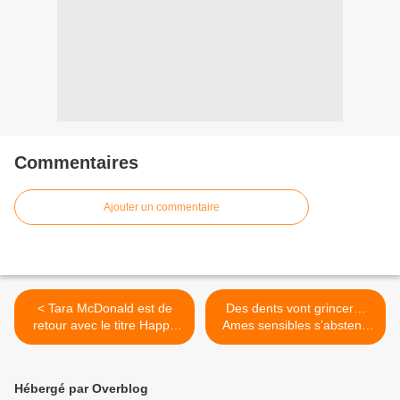
Commentaires
Ajouter un commentaire
< Tara McDonald est de
Des dents vont grincer…
retour avec le titre Happy
Ames sensibles s’abstenir
Hour !
Lindemann clame Praise
Abort >
Hébergé par Overblog