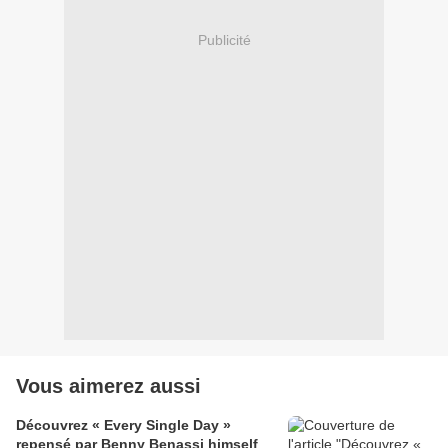
Publicité
Vous aimerez aussi
Découvrez « Every Single Day »
repensé par Benny Benassi himself