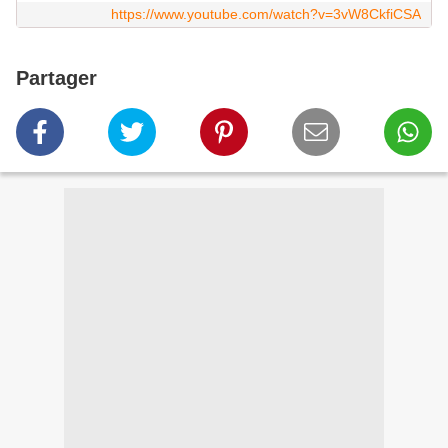
https://www.youtube.com/watch?v=3vW8CkfiCSA
Partager