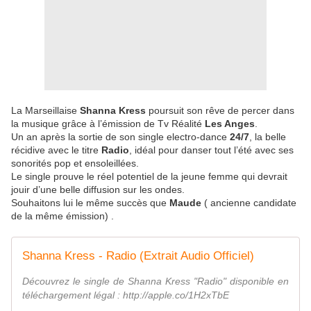
La Marseillaise
Shanna Kress
poursuit son rêve de percer dans
la musique grâce à l’émission de Tv Réalité
Les Anges
.
Un an après la sortie de son single electro-dance
24/7
, la belle
récidive avec le titre
Radio
, idéal pour danser tout l’été avec ses
sonorités pop et ensoleillées.
Le single prouve le réel potentiel de la jeune femme qui devrait
jouir d’une belle diffusion sur les ondes.
Souhaitons lui le même succès que
Maude
( ancienne candidate
de la même émission) .
Shanna Kress - Radio (Extrait Audio Officiel)
Découvrez le single de Shanna Kress "Radio" disponible en
téléchargement légal : http://apple.co/1H2xTbE