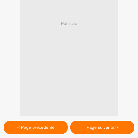
Publicité
< Page précédente
Page suivante >