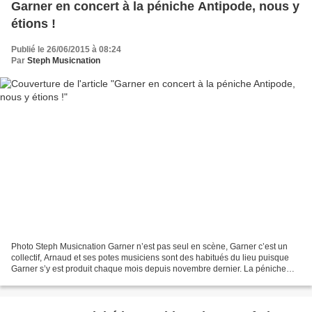
Garner en concert à la péniche Antipode, nous y
étions !
Publié le 26/06/2015 à 08:24
Par
Steph Musicnation
Photo Steph Musicnation Garner n’est pas seul en scène, Garner c’est un
collectif, Arnaud et ses potes musiciens sont des habitués du lieu puisque
Garner s’y est produit chaque mois depuis novembre dernier. La péniche
Antipode est un cadre sympa pour...