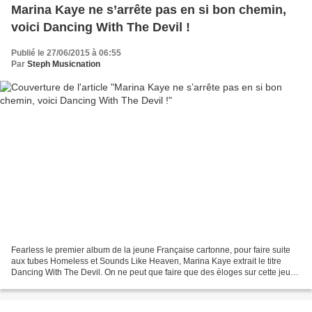
Marina Kaye ne s’arrête pas en si bon chemin,
voici Dancing With The Devil !
Publié le 27/06/2015 à 06:55
Par
Steph Musicnation
Fearless le premier album de la jeune Française cartonne, pour faire suite
aux tubes Homeless et Sounds Like Heaven, Marina Kaye extrait le titre
Dancing With The Devil. On ne peut que faire que des éloges sur cette jeune
artiste déjà si talentueuse,...