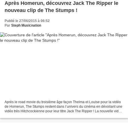
Après Homerun, découvrez Jack The Ripper le
nouveau clip de The Stumps !
Publié le 27/06/2015 à 06:52
Par
Steph Musicnation
Après le road movie du troisième âge façon Thelma et Louise pour la vidéo
de Homerun, The Stumps restent dans l’univers du cinéma en dévoilant une
vidéo très Hitchcockienne pour leur titre Jack The Ripper ! La nouvelle vidéo
du trio est constituée d’extraits...