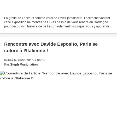
La grotte de Lascaux comme vous ne l’avez jamais vue, l’accroche vantant
cette exposition ne mentait pas ! Pas besoin de vous rendre en Dordogne
pour découvrir l’histoire de ce lieux hautement historique, vous y apprendrez
tout ce qu’il y a à savoir en...
Rencontre avec Davide Esposito, Paris se
colore à l’Italienne !
Publié le 26/06/2015 à 06:58
Par
Steph Musicnation