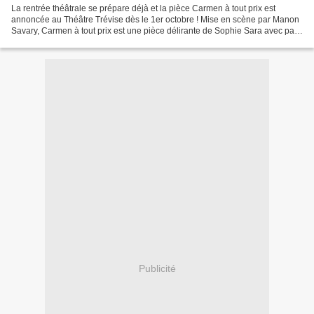
La rentrée théâtrale se prépare déjà et la pièce Carmen à tout prix est
annoncée au Théâtre Trévise dès le 1er octobre ! Mise en scène par Manon
Savary, Carmen à tout prix est une pièce délirante de Sophie Sara avec pas
mal d’opéra et tout ceci d’après...
Publicité