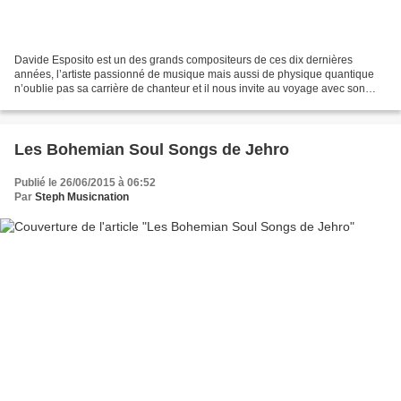
Davide Esposito est un des grands compositeurs de ces dix dernières
années, l’artiste passionné de musique mais aussi de physique quantique
n’oublie pas sa carrière de chanteur et il nous invite au voyage avec son
magnifique nouvel album Roma California....
Les Bohemian Soul Songs de Jehro
Publié le 26/06/2015 à 06:52
Par
Steph Musicnation