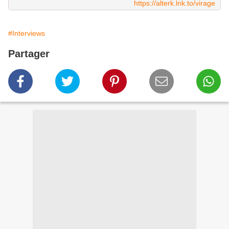
https://alterk.lnk.to/virage
#Interviews
Partager