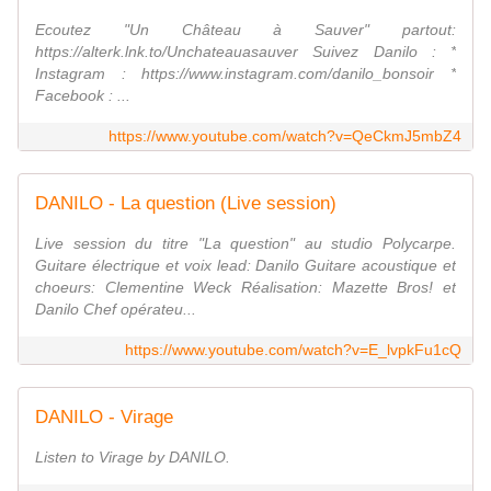
Ecoutez "Un Château à Sauver" partout:
https://alterk.lnk.to/Unchateauasauver Suivez Danilo : *
Instagram : https://www.instagram.com/danilo_bonsoir *
Facebook : ...
https://www.youtube.com/watch?v=QeCkmJ5mbZ4
DANILO - La question (Live session)
Live session du titre "La question" au studio Polycarpe.
Guitare électrique et voix lead: Danilo Guitare acoustique et
choeurs: Clementine Weck Réalisation: Mazette Bros! et
Danilo Chef opérateu...
https://www.youtube.com/watch?v=E_lvpkFu1cQ
DANILO - Virage
Listen to Virage by DANILO.