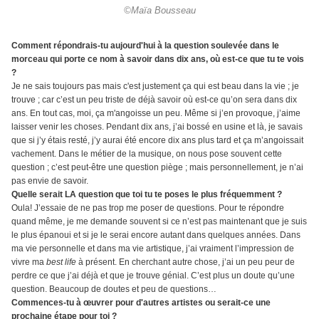
©Maïa Bousseau
Comment répondrais-tu aujourd'hui à la question soulevée dans le
morceau qui porte ce nom à savoir dans dix ans, où est-ce que tu te vois
?
Je ne sais toujours pas mais c'est justement ça qui est beau dans la vie ; je
trouve ; car c’est un peu triste de déjà savoir où est-ce qu’on sera dans dix
ans. En tout cas, moi, ça m'angoisse un peu. Même si j’en provoque, j’aime
laisser venir les choses. Pendant dix ans, j’ai bossé en usine et là, je savais
que si j’y étais resté, j’y aurai été encore dix ans plus tard et ça m’angoissait
vachement. Dans le métier de la musique, on nous pose souvent cette
question ; c’est peut-être une question piège ; mais personnellement, je n’ai
pas envie de savoir.
Quelle serait LA question que toi tu te poses le plus fréquemment ?
Oula! J’essaie de ne pas trop me poser de questions. Pour te répondre
quand même, je me demande souvent si ce n’est pas maintenant que je suis
le plus épanoui et si je le serai encore autant dans quelques années. Dans
ma vie personnelle et dans ma vie artistique, j’ai vraiment l’impression de
vivre ma
best life
à présent. En cherchant autre chose, j’ai un peu peur de
perdre ce que j’ai déjà et que je trouve génial. C’est plus un doute qu’une
question. Beaucoup de doutes et peu de questions…
Commences-tu à œuvrer pour d'autres artistes ou serait-ce une
prochaine étape pour toi ?