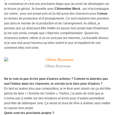
Je commence et c'est une prochaine étape que j'ai envie de développer car
je trouve ça génial. Je travaille avec
Clémentine Weck
; qui m'accompagne
sur scène ; pour son projet solo et j'ai fait aussi des chansons pour
Comae
en termes de production et d’arrangements. Ce sont vraiment mes premiers
pas dans le monde de la production et de l’arrangement. Au début, je
pensais que ça allait peut-être mettre en pause mon projet mais finalement,
je me suis rendu compte que c’était très complémentaire. Quand les
chansons sortent, même si ce ne sont pas les miennes, j’ai travaillé dessus
et je suis tout aussi heureux qu’elles voient le jour et impatient de voir
comment elles vont vivre.
©Maïa Bousseau
Ne te vois-tu pas écrire pour d'autres artistes ? Comme tu abordes pas
mal l'intime dans tes chansons, te verrais-tu le faire pour d'autres ?
En tant qu’auteur plus que compositeur, je le ferai avec plaisir car ça doit être
génial de faire « l’homme de l’ombre ». Parfois, j’ai plein de mots que je
n’arrive pas à mettre sur des émotions et écrire pour d’autres permettrait
peut-être de débloquer cela. Ça serait un bout de rêve à réaliser sans mettre
en pause mon projet.
Quels sont tes prochains projets ?