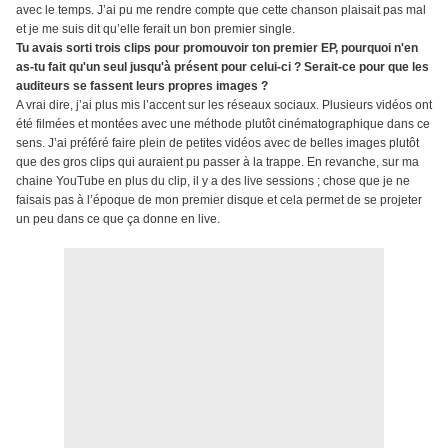
avec le temps. J’ai pu me rendre compte que cette chanson plaisait pas mal
et je me suis dit qu’elle ferait un bon premier single.
Tu avais sorti trois clips pour promouvoir ton premier EP, pourquoi n'en
as-tu fait qu'un seul jusqu'à présent pour celui-ci ? Serait-ce pour que les
auditeurs se fassent leurs propres images ?
A vrai dire, j’ai plus mis l’accent sur les réseaux sociaux. Plusieurs vidéos ont
été filmées et montées avec une méthode plutôt cinématographique dans ce
sens. J’ai préféré faire plein de petites vidéos avec de belles images plutôt
que des gros clips qui auraient pu passer à la trappe. En revanche, sur ma
chaine YouTube en plus du clip, il y a des live sessions ; chose que je ne
faisais pas à l’époque de mon premier disque et cela permet de se projeter
un peu dans ce que ça donne en live.