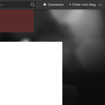
Connexion
+
Créer mon blog