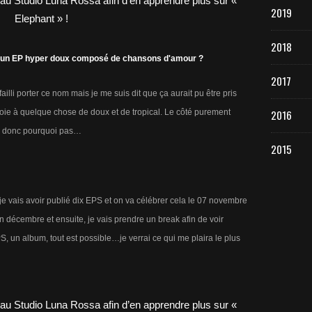
2019
2018
aire un EP hyper doux composé de chansons d'amour ?
2017
illi porter ce nom mais je me suis dit que ça aurait pu être pris
voie à quelque chose de doux et de tropical. Le côté purement
2016
r donc pourquoi pas…
2015
 je vais avoir publié dix EPS et on va célébrer cela le 07 novembre
en décembre et ensuite, je vais prendre un break afin de voir
, un album, tout est possible…je verrai ce qui me plaira le plus