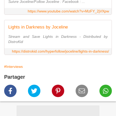
Suivre Joceline/Follow Joceline : Facebook : ...
https://www.youtube.com/watch?v=MzFY_2jVXpw
Lights in Darkness by Joceline
Stream and Save Lights in Darkness - Distributed by
DistroKid
https://distrokid.com/hyperfollow/joceline/lights-in-darkness/
#Interviews
Partager