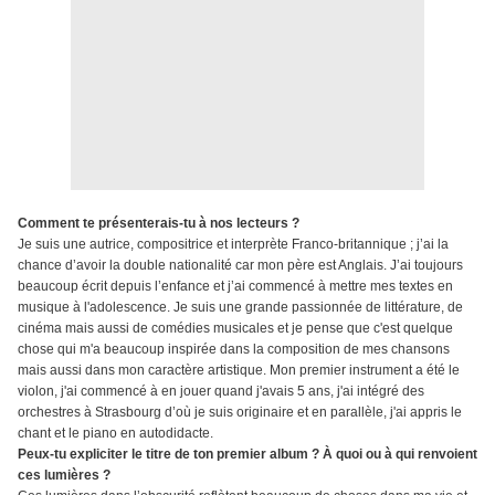
Comment te présenterais-tu à nos lecteurs ?
Je suis une autrice, compositrice et interprète Franco-britannique ; j’ai la
chance d’avoir la double nationalité car mon père est Anglais. J’ai toujours
beaucoup écrit depuis l’enfance et j’ai commencé à mettre mes textes en
musique à l'adolescence. Je suis une grande passionnée de littérature, de
cinéma mais aussi de comédies musicales et je pense que c'est quelque
chose qui m'a beaucoup inspirée dans la composition de mes chansons
mais aussi dans mon caractère artistique. Mon premier instrument a été le
violon, j'ai commencé à en jouer quand j'avais 5 ans, j'ai intégré des
orchestres à Strasbourg d’où je suis originaire et en parallèle, j'ai appris le
chant et le piano en autodidacte.
Peux-tu expliciter le titre de ton premier album ? À quoi ou à qui renvoient
ces lumières ?