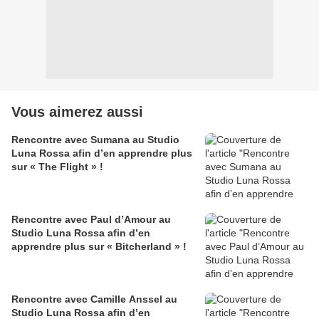
Vous aimerez aussi
Rencontre avec Sumana au Studio
Luna Rossa afin d’en apprendre plus
sur « The Flight » !
Rencontre avec Paul d’Amour au
Studio Luna Rossa afin d’en
apprendre plus sur « Bitcherland » !
Rencontre avec Camille Anssel au
Studio Luna Rossa afin d’en