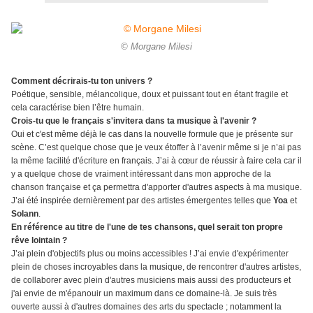
© Morgane Milesi
Comment décrirais-tu ton univers ?
Poétique, sensible, mélancolique, doux et puissant tout en étant fragile et
cela caractérise bien l’être humain.
Crois-tu que le français s'invitera dans ta musique à l'avenir ?
Oui et c'est même déjà le cas dans la nouvelle formule que je présente sur
scène. C’est quelque chose que je veux étoffer à l’avenir même si je n’ai pas
la même facilité d'écriture en français. J’ai à cœur de réussir à faire cela car il
y a quelque chose de vraiment intéressant dans mon approche de la
chanson française et ça permettra d'apporter d'autres aspects à ma musique.
J’ai été inspirée dernièrement par des artistes émergentes telles que
Yoa
et
Solann
.
En référence au titre de l'une de tes chansons, quel serait ton propre
rêve lointain ?
J’ai plein d'objectifs plus ou moins accessibles ! J’ai envie d'expérimenter
plein de choses incroyables dans la musique, de rencontrer d'autres artistes,
de collaborer avec plein d'autres musiciens mais aussi des producteurs et
j'ai envie de m'épanouir un maximum dans ce domaine-là. Je suis très
ouverte aussi à d'autres domaines des arts du spectacle ; notamment la