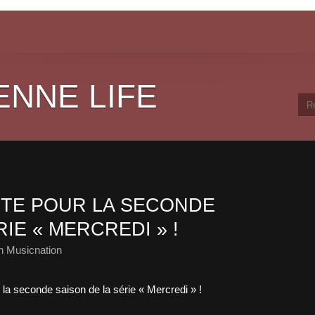
ENNE LIFE
TE POUR LA SECONDE
IE « MERCREDI » !
h Musicnation