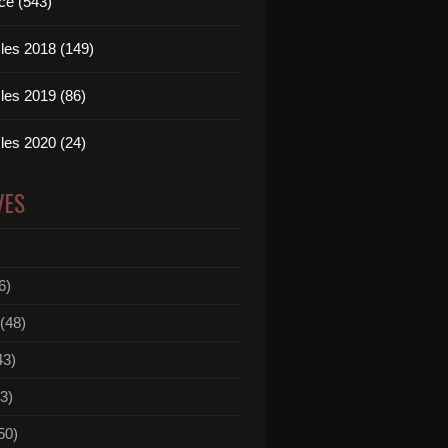
ce (543)
les 2018 (149)
les 2019 (86)
les 2020 (24)
VES
6)
(48)
43)
3)
50)