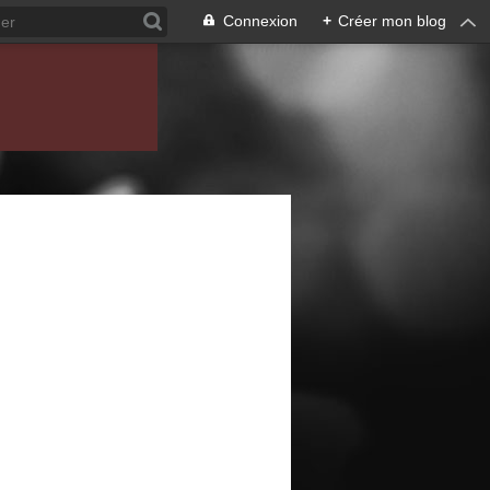
Connexion
+
Créer mon blog