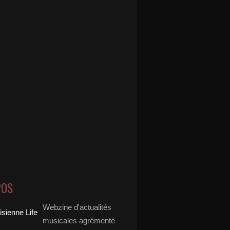
POS
Webzine d'actualités
musicales agrémenté