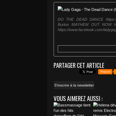
DO THE DEAD DANCE https://L
Burton MAYHEM OUT NOW http:
https://www.facebook.com/ladygaga
PARTAGER CET ARTICLE
Repost
S'inscrire à la newsletter
VOUS AIMEREZ AUSSI :