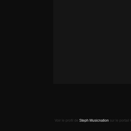
Voir le profil de
Steph Musicnation
sur le portail