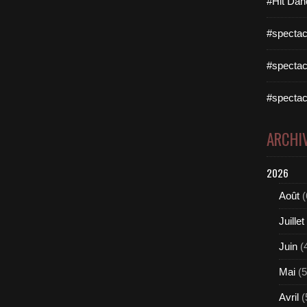
#Hit Dan
#spectac
#spectac
#spectac
ARCHI
2026
Août
(
Juillet
Juin
(
Mai
(5
Avril
(