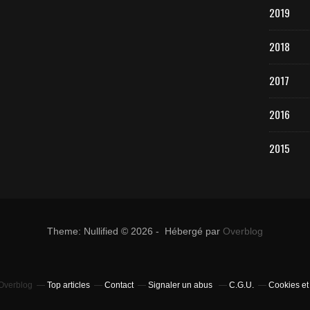
2019
2018
2017
2016
2015
Theme: Nullified © 2026 - Hébergé par
Overblog
 Overblog
Top articles
Contact
Signaler un abus
C.G.U.
Cookies et