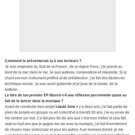
Comment te présenterais tu à nos lecteurs ?
Je suis originaire du Sud de la France ; de la région Paca ; j'ai grandi au
bord de la mer dans le Var. Je suis auteure, compositrice et interprète. Si le
chant est mon instrument préféré et de prédilection ; j'ai fait des études en
technique vocale ; je suis aussi guitariste et je joue de la basse, de la
batterie...
Le titre de ton premier EP illustre-t-il une réflexion personnelle quant au
fait de te lancer dans la musique ?
Avant de construire mon projet
Liquid Jane
il y a deux ans, j’ai fait partie de
plein de projets en groupe ou en collectif et à bientôt 30 ans, j’ai eu envie de
me centrer sur moi. Ca fait plus de dix ans que c’est mon métier et cela fait
sept ou huit ans que je gagne ma vie avec la musique, j’ai fait énormément
de choses mais surtout par et pour les autres. A un moment donné, je me