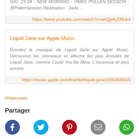
GIG: 23.04 - NEW MORNING - PARIS POLLEN SESSION -
@PollenSession Réalisation : Jade ...
https://www.youtube.com/watch?v=anQpAcEMuk4
Liquid Jane sur Apple Music
Écoutez la musique de Liquid Jane sur Apple Music.
Découvrez les morceaux et albums les plus écoutés de
Liquid Jane, comme Could You Be Mine, L'inconnue et plus
encore.
https://music.apple.com/fr/artist/liquid-jane/1691905815
#Interviews
Partager