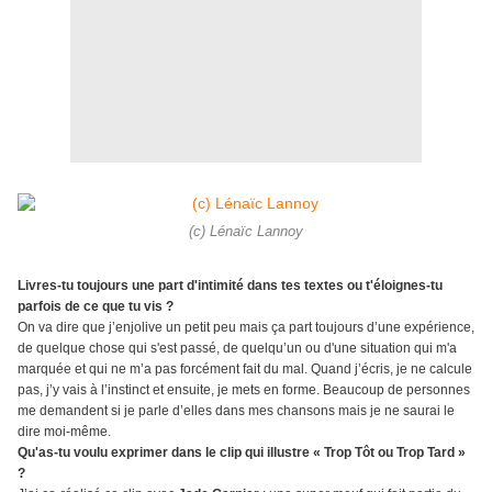
(c) Lénaïc Lannoy
Livres-tu toujours une part d'intimité dans tes textes ou t'éloignes-tu
parfois de ce que tu vis ?
On va dire que j’enjolive un petit peu mais ça part toujours d’une expérience,
de quelque chose qui s'est passé, de quelqu’un ou d'une situation qui m'a
marquée et qui ne m’a pas forcément fait du mal. Quand j’écris, je ne calcule
pas, j’y vais à l’instinct et ensuite, je mets en forme. Beaucoup de personnes
me demandent si je parle d’elles dans mes chansons mais je ne saurai le
dire moi-même.
Qu'as-tu voulu exprimer dans le clip qui illustre « Trop Tôt ou Trop Tard »
?