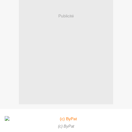
Publicité
(c) ByPat