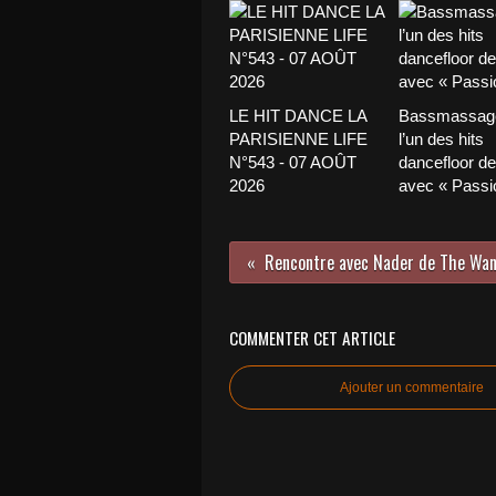
LE HIT DANCE LA
Bassmassage
PARISIENNE LIFE
l’un des hits
N°543 - 07 AOÛT
dancefloor de 
2026
avec « Passio
COMMENTER CET ARTICLE
Ajouter un commentaire