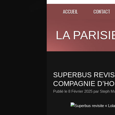
ACCUEIL
CONTACT
LA PARISI
SUPERBUS REVISI
COMPAGNIE D’HOS
Publié le
8 Février 2025
par Steph Mu