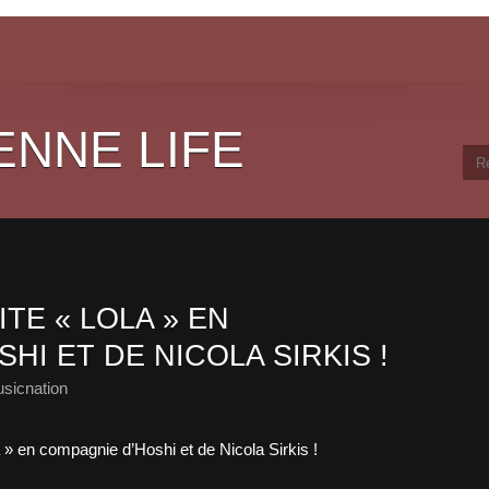
ENNE LIFE
TE « LOLA » EN
HI ET DE NICOLA SIRKIS !
sicnation