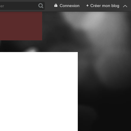
Connexion
+
Créer mon blog