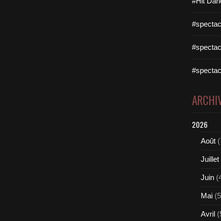
#Hit Dan
#spectac
#spectac
#spectac
ARCHI
2026
Août
(
Juillet
Juin
(
Mai
(5
Avril
(