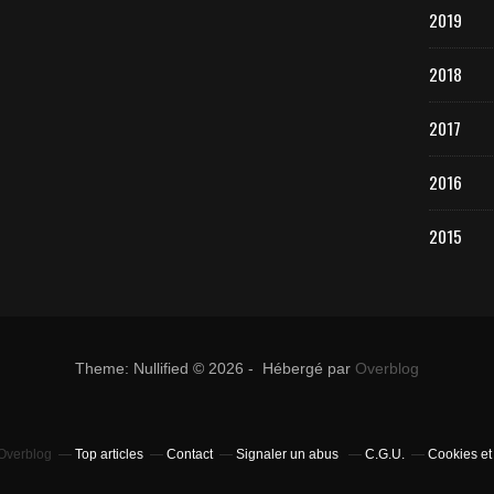
2019
2018
2017
2016
2015
Theme: Nullified © 2026 - Hébergé par
Overblog
 Overblog
Top articles
Contact
Signaler un abus
C.G.U.
Cookies et