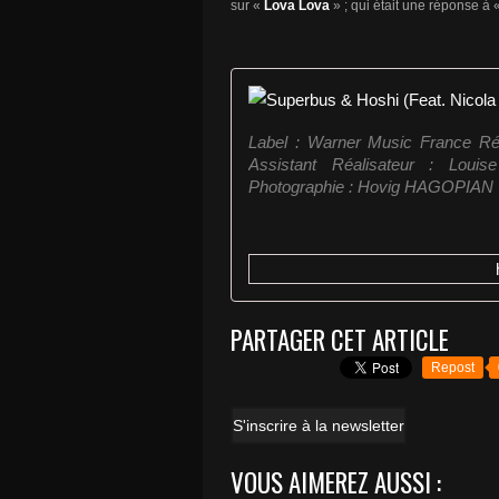
sur «
Lova Lova
» ; qui était une réponse à 
Label : Warner Music France R
Assistant Réalisateur : Loui
Photographie : Hovig HAGOPIAN @
PARTAGER CET ARTICLE
Repost
S'inscrire à la newsletter
VOUS AIMEREZ AUSSI :