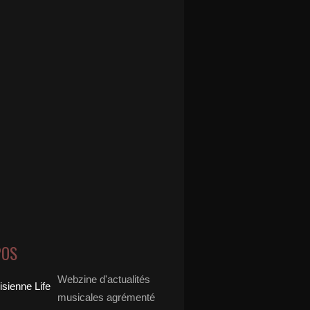
POS
Webzine d'actualités
musicales agrémenté