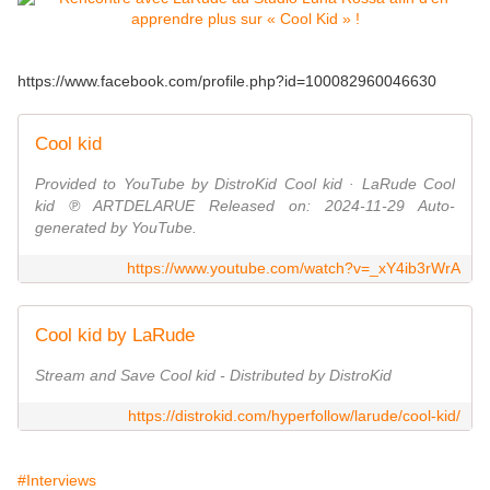
https://www.facebook.com/profile.php?id=100082960046630
Cool kid
Provided to YouTube by DistroKid Cool kid · LaRude Cool
kid ℗ ARTDELARUE Released on: 2024-11-29 Auto-
generated by YouTube.
https://www.youtube.com/watch?v=_xY4ib3rWrA
Cool kid by LaRude
Stream and Save Cool kid - Distributed by DistroKid
https://distrokid.com/hyperfollow/larude/cool-kid/
#Interviews