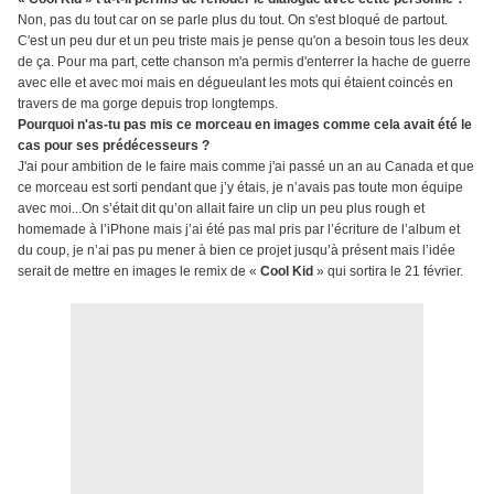
Non, pas du tout car on se parle plus du tout. On s'est bloqué de partout.
C'est un peu dur et un peu triste mais je pense qu'on a besoin tous les deux
de ça. Pour ma part, cette chanson m'a permis d'enterrer la hache de guerre
avec elle et avec moi mais en dégueulant les mots qui étaient coincés en
travers de ma gorge depuis trop longtemps.
Pourquoi n'as-tu pas mis ce morceau en images comme cela avait été le
cas pour ses prédécesseurs ?
J'ai pour ambition de le faire mais comme j'ai passé un an au Canada et que
ce morceau est sorti pendant que j’y étais, je n’avais pas toute mon équipe
avec moi...On s’était dit qu’on allait faire un clip un peu plus rough et
homemade à l’iPhone mais j’ai été pas mal pris par l’écriture de l’album et
du coup, je n’ai pas pu mener à bien ce projet jusqu’à présent mais l’idée
serait de mettre en images le remix de «
Cool Kid
» qui sortira le 21 février.