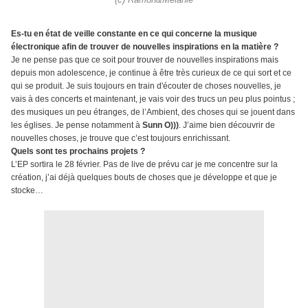
(c) Ramon&Melanie
Es-tu en état de veille constante en ce qui concerne la musique
électronique afin de trouver de nouvelles inspirations en la matière ?
Je ne pense pas que ce soit pour trouver de nouvelles inspirations mais
depuis mon adolescence, je continue à être très curieux de ce qui sort et ce
qui se produit. Je suis toujours en train d'écouter de choses nouvelles, je
vais à des concerts et maintenant, je vais voir des trucs un peu plus pointus ;
des musiques un peu étranges, de l’Ambient, des choses qui se jouent dans
les églises. Je pense notamment à
Sunn O)))
. J’aime bien découvrir de
nouvelles choses, je trouve que c’est toujours enrichissant.
Quels sont tes prochains projets ?
L’EP sortira le 28 février. Pas de live de prévu car je me concentre sur la
création, j’ai déjà quelques bouts de choses que je développe et que je
stocke…