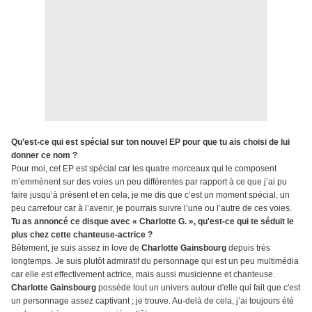
Qu’est-ce qui est spécial sur ton nouvel EP pour que tu ais choisi de lui
donner ce nom ?
Pour moi, cet EP est spécial car les quatre morceaux qui le composent
m’emmènent sur des voies un peu différentes par rapport à ce que j’ai pu
faire jusqu’à présent et en cela, je me dis que c’est un moment spécial, un
peu carrefour car à l’avenir, je pourrais suivre l’une ou l’autre de ces voies.
Tu as annoncé ce disque avec « Charlotte G. », qu'est-ce qui te séduit le
plus chez cette chanteuse-actrice ?
Bêtement, je suis assez in love de
Charlotte Gainsbourg
depuis très
longtemps. Je suis plutôt admiratif du personnage qui est un peu multimédia
car elle est effectivement actrice, mais aussi musicienne et chanteuse.
Charlotte Gainsbourg
possède tout un univers autour d'elle qui fait que c'est
un personnage assez captivant ; je trouve. Au-delà de cela, j’ai toujours été