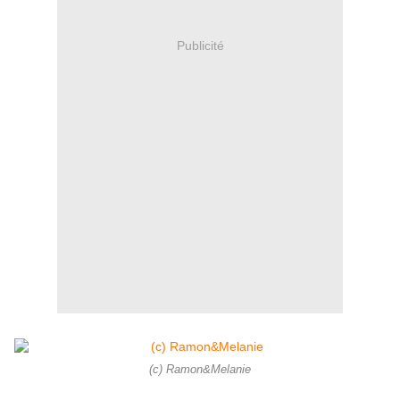
Publicité
(c) Ramon&Melanie