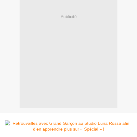
Publicité