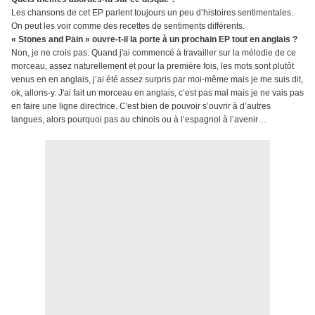
Les chansons de cet EP parlent toujours un peu d’histoires sentimentales.
On peut les voir comme des recettes de sentiments différents.
« Stones and Pain » ouvre-t-il la porte à un prochain EP tout en anglais ?
Non, je ne crois pas. Quand j'ai commencé à travailler sur la mélodie de ce
morceau, assez naturellement et pour la première fois, les mots sont plutôt
venus en en anglais, j’ai été assez surpris par moi-même mais je me suis dit,
ok, allons-y. J'ai fait un morceau en anglais, c’est pas mal mais je ne vais pas
en faire une ligne directrice. C'est bien de pouvoir s’ouvrir à d’autres
langues, alors pourquoi pas au chinois ou à l’espagnol à l’avenir…