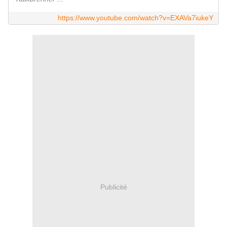
https://www.youtube.com/watch?v=EXAVa7iukeY
Publicité