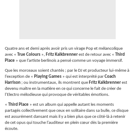
Quatre ans et demi après avoir pris un virage Pop et mélancolique
avec «
True Colours
»,
Fritz Kalkbrenner
est de retour avec «
Third
Place
» que l’artiste berlinois a pensé comme un voyage immersif.
Que les morceaux soient chantés ; par le DJ et producteur lui-même à
l’exception de «
Playing Games
» qui est interprété par
Coach
Harrison
; ou instrumentaux, ils montrent que
Fritz Kalkbrenner
est
devenu maître en la matière en ce qui concerne le fait de créer de
l’Electro mélodieuse qui provoque de véritables émotions.
«
Third Place
» est un album qui appelle autant les moments
partagés collectivement que ceux en solitaire dans sa bulle, ce disque
est assurément dansant mais il y a bien plus que ce côté-là à retenir
de cet opus qui touche l’auditeur en plein cœur dès la première
écoute.