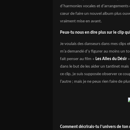
d’harmonies vocales et d’arrangements d
cœur de faire un nouvel album plus ouvert
vraiment mise en avant.
Peux-tu nous en dire plus sur le clip qui
Je voulais des danseurs dans mes clips 
m’a demandé d’y figurer au moins un tout
fait penser au film «
Les Ailes du Désir
»
dans le but de les aider un tantinet mais
ce clip, je suis supposée observer ce cou
l’autre ; mais je ne peux rien faire de plu
Comment décrirais-tu l’univers de ton