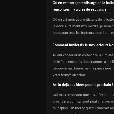
Où en est ton apprentissage de la batt
rencontrés il y a près de sept ans ?
Où en est mon apprentissage de la batterie
je devais vraiment m’y mettre, je serai ob
beaucoup trop les batteurs pour leur emb
Comment inviterais-tu nos lecteurs à d
Je leur conseillerais d’éteindre la lumièr
de le faire entourés de personnes à qui i
découvrir un disque mais je pense que 
yeux fermés au calme.
As-tu déjà des idées pour le prochain ?
Oui mais ce ne sont que des idées pour 
prochain album car tout peut changer en
m’inspirer. Dis moi ce que tu aimerais m