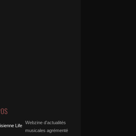
POS
Webzine d'actualités
musicales agrémenté