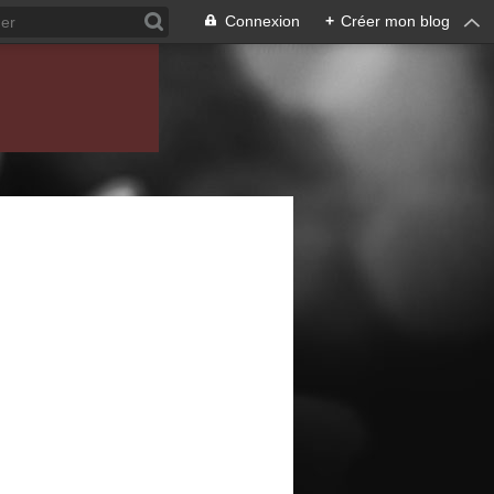
Connexion
+
Créer mon blog