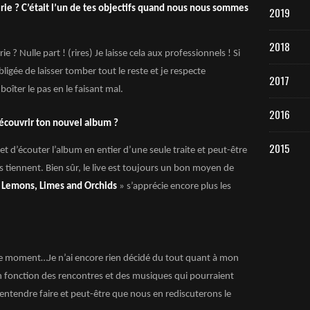
erie ? C’était l’un de tes objectifs quand nous nous sommes
2019
2018
 ? Nulle part ! (rires) Je laisse cela aux professionnels ! Si
ligée de laisser tomber tout le reste et je respecte
2017
oîter le pas en le faisant mal.
2016
écouvrir ton nouvel album ?
2015
e et d’écouter l’album en entier d’une seule traite et peut-être
ls tiennent. Bien sûr, le live est toujours un bon moyen de
«
Lemons, Limes and Orchids
»
s’apprécie encore plus les
le moment…Je n’ai encore rien décidé du tout quant à mon
 fonction des rencontres et des musiques qui pourraient
’entendre faire et peut-être que nous en rediscuterons le