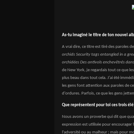
As-tu imaginé le titre de ton nouvel 
A vrai dire, ce titre est tiré des parole
orchids Security tags entangled in a gre
orchidées Des antivols enchevêtrés dan
de New York, je regardais tout ce que les 
plus beau dans tout cela. J’ai été imméd
les gens font attention aux paroles de ce
d’ordures. Parfois, ce que les gens jette
Que représentent pour toi ces trois él
Nous avons un proverbe qui dit que quand
expression est utilisée pour encourager l
l'adversité ou au malheur ; mais pour mo