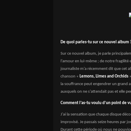
De quoi parles-tu sur ce nouvel album 
Sur ce nouvel album, je parle principal
l’amour en lui-même ; de notre fragilité
journaliste m’a récemment dit que cet a
chanson «
Lemons, Limes and Orchids
la souffrance peut engendrer un grand
auxquels on ne s’attendait pas et elle p
Comment l’as-tu voulu d’un point de v
J’ai la sensation que chaque disque déco
improvisé. Je passais seize heures par jo
Durant cette période où nous ne pouvion