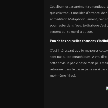
Cet album est assurément romantique. Je 
que cela traduit une idée d’errance, de 
et méditatif. Métaphoriquement, ce disqu
pour rester dans l’eau, je dirai que c’est
serpent qui se mord la queue.
L’un de tes nouvelles chansons s’intitu
C’est intéressant que tu me poses cette
sont pas autobiographiques. A vrai dire, j
cette envie-là par le passé mais plus main
retourner dans le passé, je ne serai pas c
moi-même (rires).