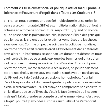
Comment vis-tu le climat social et politique actuel toi qui prône la
tolérance et l’ouverture d’esprit dans « Toutes Les Couleurs » ?
En France, nous sommes une société multiculturelle et colorée ; je
pense à la communauté LGBT et aux multiples nationalités qui font la
richesse et la force de notre culture. Aujourd’hui, quand on voit ce
qui se passe dans la politique actuelle, je pense qu’il y a des gens qui
oublient cela, ils croient que les extrêmes vont résoudre les choses
alors que non. Comme on peut le voir dans la politique mondiale,
l’extrême droite a fait reculer le droit à l’avortement dans différents
pays alors que les femmes se sont battues durant des décennies pour
avoir ce droit. Je trouve scandaleux que des femmes qui ont subi un
viol ne puissent même pas avoir le droit d’avorter. En votant pour
l’extrême droite, même si chacun à ses raisons, on peut finalement
perdre nos droits. Je me souviens avoir discuté avec un partisan gay
du RN qui avait déjà subi des agressions homophobes. Pour lui,
c’était toujours du fait du même type de population et pour remédier
à cela, il préférait voter RN. J’ai essayé de comprendre son choix tout
en lui disant que ce qu’il voyait, c’était la face émergée de l’iceberg
mais qu’il fallait prendre en compte la partie immergée car c’est avec
elle qu'il pourrait y avoir des surprises auxquelles il ne s’attendrait