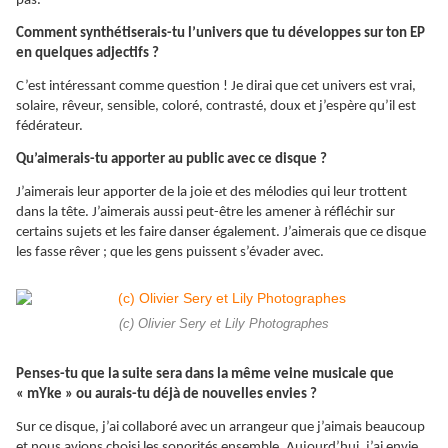
pas.
Comment synthétiserais-tu l’univers que tu développes sur ton EP
en quelques adjectifs ?
C’est intéressant comme question ! Je dirai que cet univers est vrai,
solaire, rêveur, sensible, coloré, contrasté, doux et j’espère qu’il est
fédérateur.
Qu’aimerais-tu apporter au public avec ce disque ?
J’aimerais leur apporter de la joie et des mélodies qui leur trottent
dans la tête. J’aimerais aussi peut-être les amener à réfléchir sur
certains sujets et les faire danser également. J’aimerais que ce disque
les fasse rêver ; que les gens puissent s’évader avec.
(c) Olivier Sery et Lily Photographes
Penses-tu que la suite sera dans la même veine musicale que
« mYke » ou aurais-tu déjà de nouvelles envies ?
Sur ce disque, j’ai collaboré avec un arrangeur que j’aimais beaucoup
et nous avions choisi les sonorités ensemble. Aujourd’hui, j’ai envie