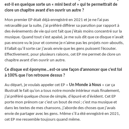
est-il en quelque sorte un « mini best of » qui te permettrait de
clore un chapitre avant d’en ouvrir un autre ?
Mon premier EP était déjà enregistré en 2021 et je ne l’ai pas
retravaillé par la suite, j’ai préféré différer sa parution par rapport à
des événements de vie qui ont fait que j’étais moins concentré sur la
musique. Quand tout s’est apaisé, je me suis dit que ce disque n’avait
pas encore vu le jour et comme je n’aime pas les projets non-aboutis,
il fallait qu’il sorte car j’avais envie que les gens puissent l’écouter.
Effectivement, pour plusieurs raisons, cet EP me permet de clore un
chapitre avant d’en ouvrir un autre.
Ce disque est éponyme…est-ce une façon d’annoncer que c’est toi
à 100% que l’on retrouve dessus ?
Au départ, je voulais appeler cet EP «
Un Monde à Nous
» car ça
illustrait le fait qu’on a tous notre monde intérieur mais finalement,
j’ai préféré quelque chose de simple, d’épuré et d’évident. Cet EP
porte mon prénom car c’est un bout de moi ; c’est ma musique et
dans les textes de mes chansons, j’aborde des choses que j’avais
envie de partager avec les gens. Même s’il a été enregistré en 2021,
cet EP me ressemble toujours quand même.