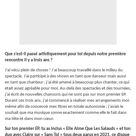
Que s’est-il passé artistiquement pour toi depuis notre première
rencontre il y a trois ans ?
J’ai vécu plein de choses ! J’ai beaucoup travaillé dans le milieu du
spectacle. J’ai participé à des shows en tant que danseur mais aussi
en tant que chanteur ; j’ai été amené à beaucoup plus chanter, ce qui
était assez agréable pour moi. Au-delà des spectacles et des tournées,
j’ai écrit de nouvelles chansons qui ne sont pas sur mon premier EP.
Durant ces trois ans, j’ai commencé à réaliser mes arrangements moi-
même afin de concevoir mes titres en totale autonomie ; j’avais le
souhait que ma musique sonne exactement comme elle le fait dans
ma tête et dans mon cœur.
Sur ton premier EP, tu as inclus « Elle Aime Que Les Salauds » et ton
duo avec Claire sur « Sans Toi » tous deux parus en 2021, ce disque