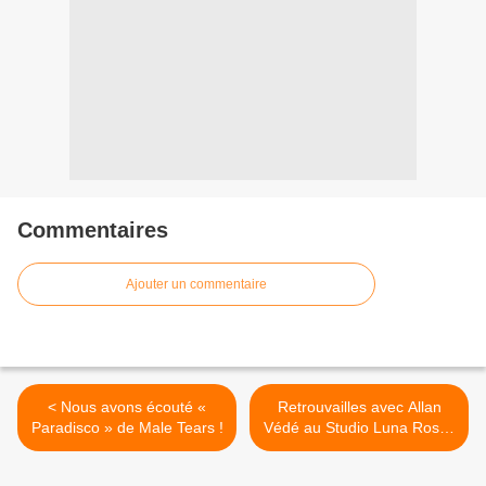
Commentaires
Ajouter un commentaire
< Nous avons écouté «
Retrouvailles avec Allan
Paradisco » de Male Tears !
Védé au Studio Luna Rossa
à l’occasion de la parution
de « Saint-Malo » ! >