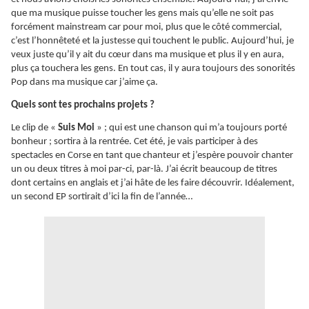
que ma musique puisse toucher les gens mais qu’elle ne soit pas
forcément mainstream car pour moi, plus que le côté commercial,
c’est l’honnêteté et la justesse qui touchent le public. Aujourd’hui, je
veux juste qu’il y ait du cœur dans ma musique et plus il y en aura,
plus ça touchera les gens. En tout cas, il y aura toujours des sonorités
Pop dans ma musique car j’aime ça.
Quels sont tes prochains projets ?
Le clip de «
Suis Moi
» ; qui est une chanson qui m’a toujours porté
bonheur ; sortira à la rentrée. Cet été, je vais participer à des
spectacles en Corse en tant que chanteur et j’espère pouvoir chanter
un ou deux titres à moi par-ci, par-là. J’ai écrit beaucoup de titres
dont certains en anglais et j’ai hâte de les faire découvrir. Idéalement,
un second EP sortirait d’ici la fin de l’année…