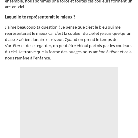
ensemble, nous sommes une force et toutes ces couleurs forment un
arc-en-ciel.
Laquelle te représenterait le mieux ?
J’aime beaucoup ta question ! Je pense que c’est le bleu qui me
représenterait le mieux car c’est la couleur du ciel et je suis quelqu’un
d’assez aérien, lunaire et rêveur. Quand on prend le temps de
s’arrêter et de le regarder, on peut être ébloui parfois par les couleurs
du ciel. Je trouve que la forme des nuages nous amène à rêver et cela
nous ramène à l’enfance.