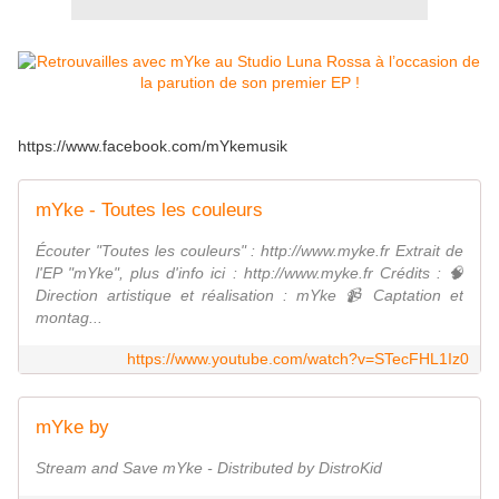
https://www.facebook.com/mYkemusik
mYke - Toutes les couleurs
Écouter "Toutes les couleurs" : http://www.myke.fr Extrait de
l'EP "mYke", plus d'info ici : http://www.myke.fr Crédits : 🧠
Direction artistique et réalisation : mYke 📹 Captation et
montag...
https://www.youtube.com/watch?v=STecFHL1Iz0
mYke by
Stream and Save mYke - Distributed by DistroKid