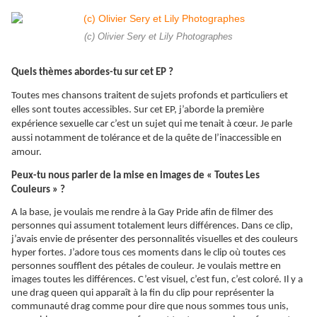
(c) Olivier Sery et Lily Photographes
Quels thèmes abordes-tu sur cet EP ?
Toutes mes chansons traitent de sujets profonds et particuliers et
elles sont toutes accessibles. Sur cet EP, j’aborde la première
expérience sexuelle car c’est un sujet qui me tenait à cœur. Je parle
aussi notamment de tolérance et de la quête de l’inaccessible en
amour.
Peux-tu nous parler de la mise en images de « Toutes Les
Couleurs » ?
A la base, je voulais me rendre à la Gay Pride afin de filmer des
personnes qui assument totalement leurs différences. Dans ce clip,
j’avais envie de présenter des personnalités visuelles et des couleurs
hyper fortes. J’adore tous ces moments dans le clip où toutes ces
personnes soufflent des pétales de couleur. Je voulais mettre en
images toutes les différences. C’est visuel, c’est fun, c’est coloré. Il y a
une drag queen qui
apparaît
à la fin du clip pour représenter la
communauté drag comme pour dire que nous sommes tous unis,