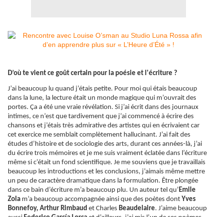
D’où te vient ce goût certain pour la poésie et l'écriture ?
J’ai beaucoup lu quand j’étais petite. Pour moi qui étais beaucoup
dans la lune, la lecture était un monde magique qui m’ouvrait des
portes.
Ça
a été une vraie révélation. Si j’ai écrit dans des journaux
intimes, ce n’est que tardivement que j’ai commencé à écrire des
chansons et j’étais très admirative des artistes qui en écrivaient car
cet exercice me semblait complètement hallucinant. J’ai fait des
études d’histoire et de sociologie des arts, durant ces années-là, j’ai
du écrire trois mémoires et je me suis vraiment éclatée dans l’écriture
même si c’était un fond scientifique. Je me souviens que je travaillais
beaucoup les introductions et les conclusions, j’aimais même mettre
un peu de caractère dramatique dans la formulation. Être plongée
dans ce bain d’écriture m’a beaucoup plu. Un auteur tel qu’
Emile
Zola
m’a beaucoup accompagnée ainsi que des poètes dont
Yves
Bonnefoy, Arthur Rimbaud
et Charles
Beaudelaire
. J’aime beaucoup