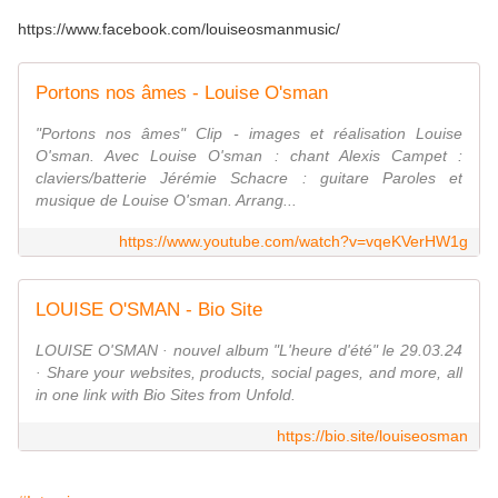
https://www.facebook.com/louiseosmanmusic/
Portons nos âmes - Louise O'sman
"Portons nos âmes" Clip - images et réalisation Louise
O'sman. Avec Louise O'sman : chant Alexis Campet :
claviers/batterie Jérémie Schacre : guitare Paroles et
musique de Louise O'sman. Arrang...
https://www.youtube.com/watch?v=vqeKVerHW1g
LOUISE O'SMAN - Bio Site
LOUISE O'SMAN · nouvel album "L'heure d'été" le 29.03.24
· Share your websites, products, social pages, and more, all
in one link with Bio Sites from Unfold.
https://bio.site/louiseosman