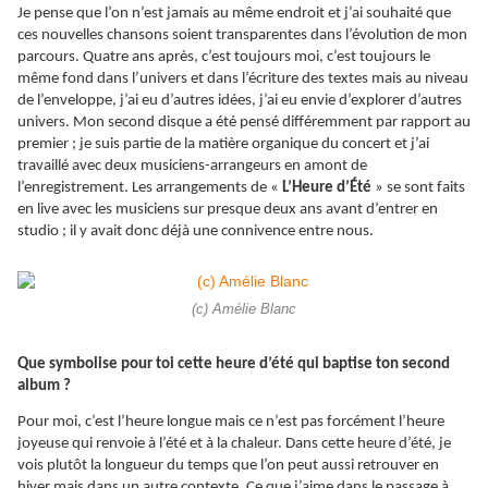
Je pense que l’on n’est jamais au même endroit et j’ai souhaité que
ces nouvelles chansons soient transparentes dans l’évolution de mon
parcours. Quatre ans après, c’est toujours moi, c’est toujours le
même fond dans l’univers et dans l’écriture des textes mais au niveau
de l’enveloppe, j’ai eu d’autres idées, j’ai eu envie d’explorer d’autres
univers. Mon second disque a été pensé différemment par rapport au
premier ; je suis partie de la matière organique du concert et j’ai
travaillé avec deux musiciens-arrangeurs en amont de
l’enregistrement. Les arrangements de «
L’Heure d’Été
» se sont faits
en live avec les musiciens sur presque deux ans avant d’entrer en
studio ; il y avait donc déjà une connivence entre nous.
(c) Amélie Blanc
Que symbolise pour toi cette heure d’été qui baptise ton second
album ?
Pour moi, c’est l’heure longue mais ce n’est pas forcément l’heure
joyeuse qui renvoie à l’été et à la chaleur. Dans cette heure d’été, je
vois plutôt la longueur du temps que l’on peut aussi retrouver en
hiver mais dans un autre contexte. Ce que j’aime dans le passage à