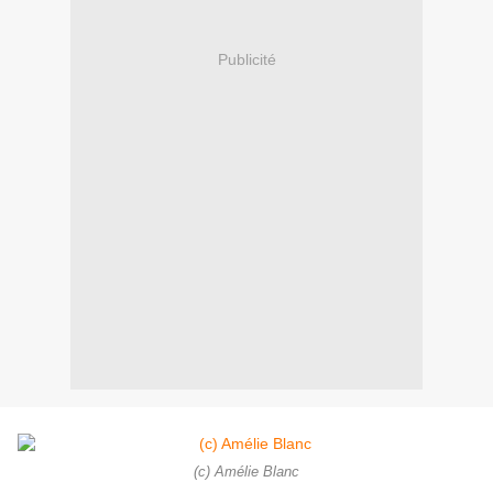
Publicité
(c) Amélie Blanc