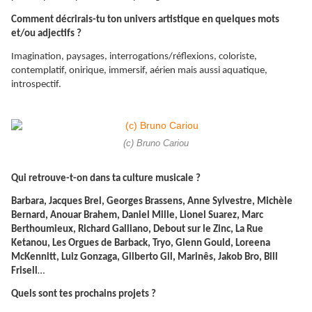
Comment décrirais-tu ton univers artistique en quelques mots
et/ou adjectifs ?
Imagination, paysages, interrogations/réflexions, coloriste,
contemplatif, onirique, immersif, aérien mais aussi aquatique,
introspectif.
(c) Bruno Cariou
Qui retrouve-t-on dans ta culture musicale ?
Barbara, Jacques Brel, Georges Brassens, Anne Sylvestre, Michèle
Bernard, Anouar Brahem, Daniel Mille, Lionel Suarez, Marc
Berthoumieux, Richard Galliano, Debout sur le Zinc, La Rue
Ketanou, Les Orgues de Barback, Tryo, Glenn Gould, Loreena
McKennitt, Luiz Gonzaga, Gilberto Gil, Marinês, Jakob Bro, Bill
Frisell
…
Quels sont tes prochains projets ?