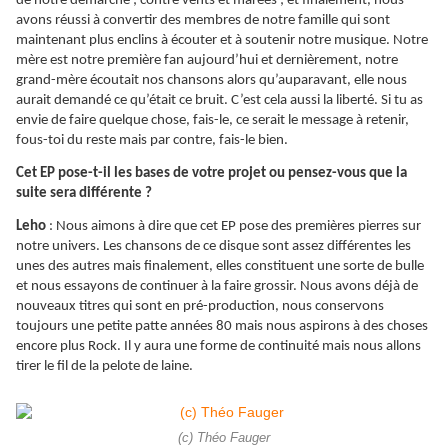
de notre démarche ; contre vents et marées ; et finalement, nous
avons réussi à convertir des membres de notre famille qui sont
maintenant plus enclins à écouter et à soutenir notre musique. Notre
mère est notre première fan aujourd’hui et dernièrement, notre
grand-mère écoutait nos chansons alors qu’auparavant, elle nous
aurait demandé ce qu’était ce bruit. C’est cela aussi la liberté. Si tu as
envie de faire quelque chose, fais-le, ce serait le message à retenir,
fous-toi du reste mais par contre, fais-le bien.
Cet EP pose-t-il les bases de votre projet ou pensez-vous que la
suite sera différente ?
Leho
: Nous aimons à dire que cet EP pose des premières pierres sur
notre univers. Les chansons de ce disque sont assez différentes les
unes des autres mais finalement, elles constituent une sorte de bulle
et nous essayons de continuer à la faire grossir. Nous avons déjà de
nouveaux titres qui sont en pré-production, nous conservons
toujours une petite patte années 80 mais nous aspirons à des choses
encore plus Rock. Il y aura une forme de continuité mais nous allons
tirer le fil de la pelote de laine.
(c) Théo Fauger