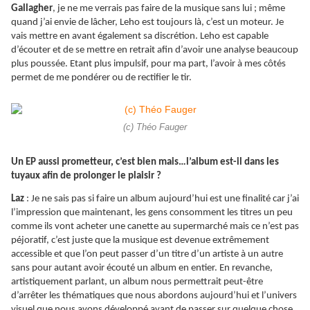
Gallagher
, je ne me verrais pas faire de la musique sans lui ; même
quand j’ai envie de lâcher, Leho est toujours là, c’est un moteur. Je
vais mettre en avant également sa discrétion. Leho est capable
d’écouter et de se mettre en retrait afin d’avoir une analyse beaucoup
plus poussée. Etant plus impulsif, pour ma part, l’avoir à mes côtés
permet de me pondérer ou de rectifier le tir.
(c) Théo Fauger
Un EP aussi prometteur, c’est bien mais…l’album est-il dans les
tuyaux afin de prolonger le plaisir ?
Laz
: Je ne sais pas si faire un album aujourd’hui est une finalité car j’ai
l’impression que maintenant, les gens consomment les titres un peu
comme ils vont acheter une canette au supermarché mais ce n’est pas
péjoratif, c’est juste que la musique est devenue extrêmement
accessible et que l’on peut passer d’un titre d’un artiste à un autre
sans pour autant avoir écouté un album en entier. En revanche,
artistiquement parlant, un album nous permettrait peut-être
d’arrêter les thématiques que nous abordons aujourd’hui et l’univers
visuel que nous avons développé avant de passer sur quelque chose