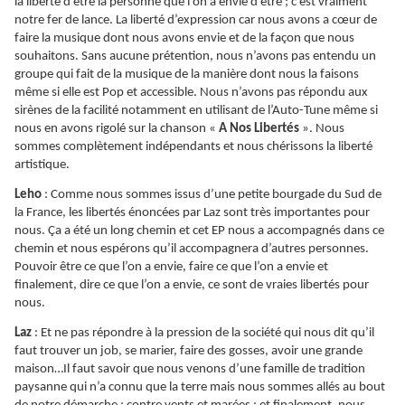
la liberté d’être la personne que l’on a envie d’être ; c’est vraiment
notre fer de lance. La liberté d’expression car nous avons a cœur de
faire la musique dont nous avons envie et de la façon que nous
souhaitons. Sans aucune prétention, nous n’avons pas entendu un
groupe qui fait de la musique de la manière dont nous la faisons
même si elle est Pop et accessible. Nous n’avons pas répondu aux
sirènes de la facilité notamment en utilisant de l’Auto-Tune même si
nous en avons rigolé sur la chanson «
A Nos Libertés
». Nous
sommes complètement indépendants et nous chérissons la liberté
artistique.
Leho
: Comme nous sommes issus d’une petite bourgade du Sud de
la France, les libertés énoncées par Laz sont très importantes pour
nous.
Ça
a été un long chemin et cet EP nous a accompagnés dans ce
chemin et nous espérons qu’il accompagnera d’autres personnes.
Pouvoir être ce que l’on a envie, faire ce que l’on a envie et
finalement, dire ce que l’on a envie, ce sont de vraies libertés pour
nous.
Laz
: Et ne pas répondre à la pression de la société qui nous dit qu’il
faut trouver un job, se marier, faire des gosses, avoir une grande
maison…Il faut savoir que nous venons d’une famille de tradition
paysanne qui n’a connu que la terre mais nous sommes allés au bout