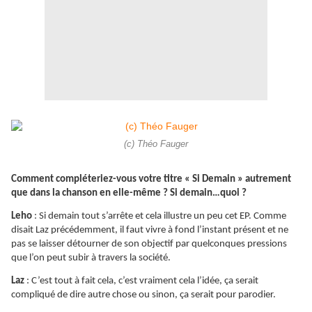
(c) Théo Fauger
Comment compléteriez-vous votre titre « Si Demain » autrement
que dans la chanson en elle-même ? Si demain…quoi ?
Leho
: Si demain tout s’arrête et cela illustre un peu cet EP. Comme
disait Laz précédemment, il faut vivre à fond l’instant présent et ne
pas se laisser détourner de son objectif par quelconques pressions
que l’on peut subir à travers la société.
Laz
: C’est tout à fait cela, c’est vraiment cela l’idée, ça serait
compliqué de dire autre chose ou sinon, ça serait pour parodier.