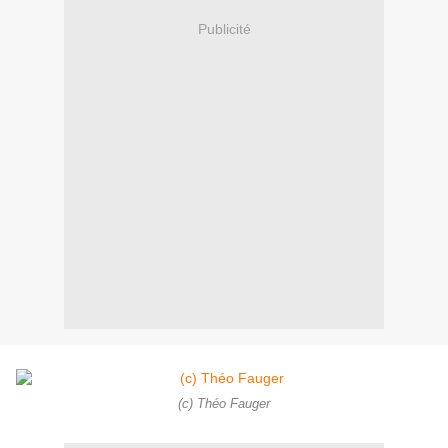
Publicité
(c) Théo Fauger