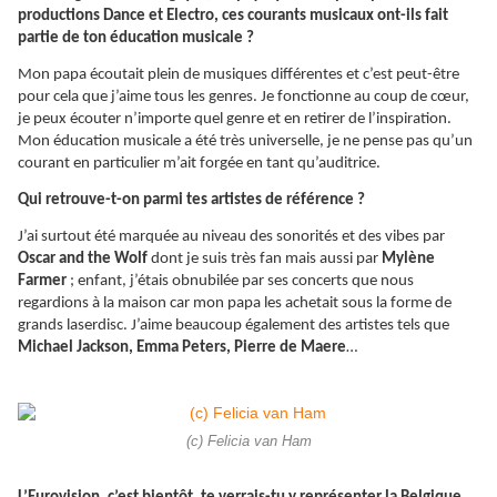
productions Dance et Electro, ces courants musicaux ont-ils fait
partie de ton éducation musicale ?
Mon papa écoutait plein de musiques différentes et c’est peut-être
pour cela que j’aime tous les genres. Je fonctionne au coup de cœur,
je peux écouter n’importe quel genre et en retirer de l’inspiration.
Mon éducation musicale a été très universelle, je ne pense pas qu’un
courant en particulier m’ait forgée en tant qu’auditrice.
Qui retrouve-t-on parmi tes artistes de référence ?
J’ai surtout été marquée au niveau des sonorités et des vibes par
Oscar and the Wolf
dont je suis très fan mais aussi par
Mylène
Farmer
; enfant, j’étais obnubilée par ses concerts que nous
regardions à la maison car mon papa les achetait sous la forme de
grands laserdisc. J’aime beaucoup également des artistes tels que
Michael Jackson, Emma Peters, Pierre de Maere
…
(c) Felicia van Ham