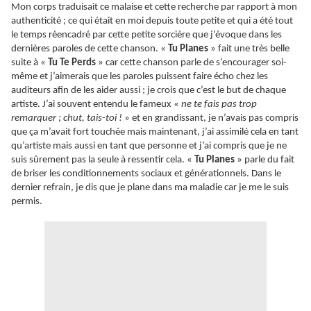
Mon corps traduisait ce malaise et cette recherche par rapport à mon
authenticité ; ce qui était en moi depuis toute petite et qui a été tout
le temps réencadré par cette petite sorcière que j’évoque dans les
dernières paroles de cette chanson. «
Tu Planes
» fait une très belle
suite à «
Tu Te Perds
» car cette chanson parle de s’encourager soi-
même et j’aimerais que les paroles puissent faire écho chez les
auditeurs afin de les aider aussi ; je crois que c’est le but de chaque
artiste. J’ai souvent entendu le fameux «
ne te fais pas trop
remarquer ; chut, tais-toi !
» et en grandissant, je n’avais pas compris
que ça m’avait fort touchée mais maintenant, j’ai assimilé cela en tant
qu’artiste mais aussi en tant que personne et j’ai compris que je ne
suis sûrement pas la seule à ressentir cela. «
Tu Planes
» parle du fait
de briser les conditionnements sociaux et générationnels. Dans le
dernier refrain, je dis que je plane dans ma maladie car je me le suis
permis.