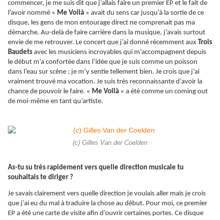
commencer, je me suis dit que j’allais faire un premier EP et le fait de
l’avoir nommé «
Me Voilà
» avait du sens car jusqu’à la sortie de ce
disque, les gens de mon entourage direct ne comprenait pas ma
démarche. Au-delà de faire carrière dans la musique, j’avais surtout
envie de me retrouver. Le concert que j’ai donné récemment aux
Trois
Baudets
avec les musiciens incroyables qui m’accompagnent depuis
le début m’a confortée dans l’idée que je suis comme un poisson
dans l’eau sur scène ; je m’y sentie tellement bien. Je crois que j’ai
vraiment trouvé ma vocation. Je suis très reconnaissante d’avoir la
chance de pouvoir le faire. «
Me Voilà
» a été comme un coming out
de moi-même en tant qu’artiste.
(c) Gilles Van der Coelden
As-tu su très rapidement vers quelle direction musicale tu
souhaitais te diriger ?
Je savais clairement vers quelle direction je voulais aller mais je crois
que j’ai eu du mal à traduire la chose au début. Pour moi, ce premier
EP a été une carte de visite afin d’ouvrir certaines portes. Ce disque