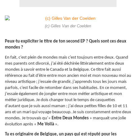
(c) Gilles Van der Coelden
Peux-tu expliciter le titre de ton second EP ? Quels sont ces deux
mondes ?
En fait, c’est plein de mondes mais c’est toujours entre deux. Quand
mes parents ont divorcé, j’ai été déchirée littéralement entre deux
mondes à savoir entre le Canada et la Belgique. Ce titre fait aussi
référence au fait d’être entre mon ancien moi et mon nouveau moi au
niveau artistique ; j’essaie de grandir, j’apprends tous les jours mais
parfois, c’est facile de retomber dans ses habitudes. En ce moment,
j’essaie également de jongler entre mon métier artistique et mon
métier juridique. Je dois changer tout le temps de casquettes
d’autant que je suis aussi maman ; j’ai deux petites filles de 10 et 11
ans et un mari qui voyage beaucoup. Je suis constamment entre deux
mondes. Je trouvais qu’«
Entre Deux Mondes
» marquait une jolie
évolution après «
Me Voilà
».
Tu es originaire de Belgique, un pays qui est réputé pour les