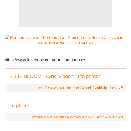
https://www.facebook.com/elliebloom.music
ELLIE BLOOM - Lyric Video "Tu te perds"
https://www.youtube.com/watch?v=kUlq_Lekoz8
Tu planes
https://www.youtube.com/watch?v=At4Swh1CSk4