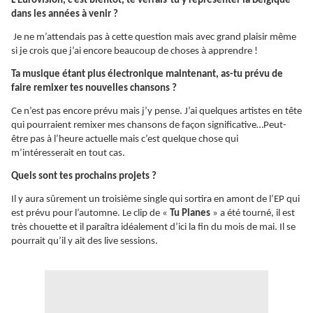
L’Eurovision, c’est bientôt, te verrais-tu y représenter la Belgique
dans les années à venir ?
Je ne m’attendais pas à cette question mais avec grand plaisir même
si je crois que j’ai encore beaucoup de choses à apprendre !
Ta musique étant plus électronique maintenant, as-tu prévu de
faire remixer tes nouvelles chansons ?
Ce n’est pas encore prévu mais j’y pense. J’ai quelques artistes en tête
qui pourraient remixer mes chansons de façon significative…Peut-
être pas à l’heure actuelle mais c’est quelque chose qui
m’intéresserait en tout cas.
Quels sont tes prochains projets ?
Il y aura sûrement un troisième single qui sortira en amont de l’EP qui
est prévu pour l’automne. Le clip de «
Tu Planes
» a été tourné, il est
très chouette et il paraîtra idéalement d’ici la fin du mois de mai. Il se
pourrait qu’il y ait des live sessions.