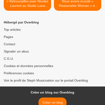
< Retrouvailles avec Nicolas
Nous avons écouté «
Laurent au Studio Luna
Reasonable Woman » de
Rossa afin d’en apprendre
Sia ! >
plus sur sa riche actualité !
Hébergé par Overblog
Top articles
Pages
Contact
Signaler un abus
C.G.U.
Cookies et données personnelles
Préférences cookies
Voir le profil de Steph Musicnation sur le portail Overblog
Créer un blog sur Overblog
Créer un blog