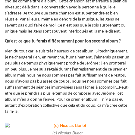
choisie comme titre d’album. Cette chanson est marrante à plein de
niveaux ; déjà dans la conversation avec la personne à qui elle
s’adresse. Je trouve que cette chanson est super tendre et bien
réussie. Par ailleurs, même en dehors de la musique, les gens ne
savent pas quoi faire de moi. Ce n’est pas que je sois surprenant ou
unique mais les gens sont souvent interloqués et ils me le disent.
Qu’est-ce que tu ferais différemment pour ton second album ?
Rien du tout car je suis très heureux de cet album. Si techniquement,
je ne changerai rien, en revanche, humainement, j’aimerais passer un
peu plus de temps physiquement proche de Jérôme ; j’en profiterai
un peu plus. Je me suis régalé durant l’enregistrement de ce premier
album mais nous ne nous sommes pas fait suffisamment de restos,
nous n’avons pas bu assez de coups, nous ne nous sommes pas fait
suffisamment de séances improvisées sans tâches à accomplir…Peut-
être que je prendrais plus le temps de composer avec Jérôme ; cet
album m’en a donné l’envie. Pour ce premier album, il n’y a pas eu
autant d’exploration collective que cela et du coup, ça m’a créé cette
faim-là.
(c) Nicolas Burlot