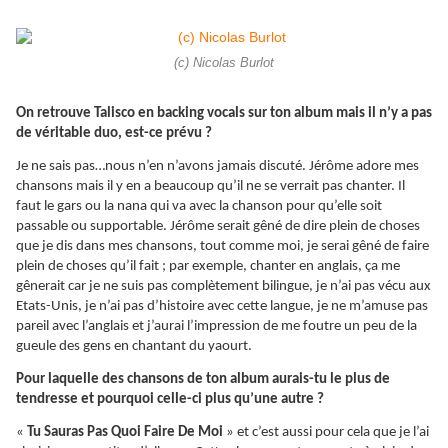
(c) Nicolas Burlot
On retrouve Talisco en backing vocals sur ton album mais il n’y a pas
de véritable duo, est-ce prévu ?
Je ne sais pas…nous n’en n’avons jamais discuté. Jérôme adore mes
chansons mais il y en a beaucoup qu’il ne se verrait pas chanter. Il
faut le gars ou la nana qui va avec la chanson pour qu’elle soit
passable ou supportable. Jérôme serait gêné de dire plein de choses
que je dis dans mes chansons, tout comme moi, je serai gêné de faire
plein de choses qu’il fait ; par exemple, chanter en anglais, ça me
gênerait car je ne suis pas complètement bilingue, je n’ai pas vécu aux
Etats-Unis, je n’ai pas d’histoire avec cette langue, je ne m’amuse pas
pareil avec l’anglais et j’aurai l’impression de me foutre un peu de la
gueule des gens en chantant du yaourt.
Pour laquelle des chansons de ton album aurais-tu le plus de
tendresse et pourquoi celle-ci plus qu’une autre ?
«
Tu Sauras Pas Quoi Faire De Moi
» et c’est aussi pour cela que je l’ai