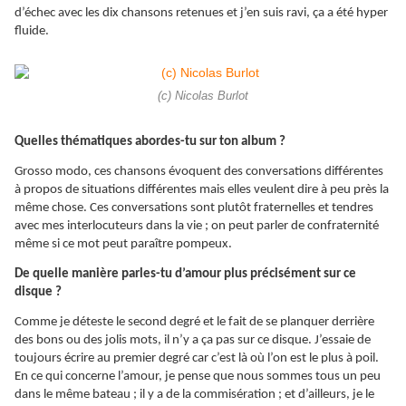
d’échec avec les dix chansons retenues et j’en suis ravi, ça a été hyper
fluide.
(c) Nicolas Burlot
Quelles thématiques abordes-tu sur ton album ?
Grosso modo, ces chansons évoquent des conversations différentes
à propos de situations différentes mais elles veulent dire à peu près la
même chose. Ces conversations sont plutôt fraternelles et tendres
avec mes interlocuteurs dans la vie ; on peut parler de confraternité
même si ce mot peut paraître pompeux.
De quelle manière parles-tu d’amour plus précisément sur ce
disque ?
Comme je déteste le second degré et le fait de se planquer derrière
des bons ou des jolis mots, il n’y a ça pas sur ce disque. J’essaie de
toujours écrire au premier degré car c’est là où l’on est le plus à poil.
En ce qui concerne l’amour, je pense que nous sommes tous un peu
dans le même bateau ; il y a de la commisération ; et d’ailleurs, je le