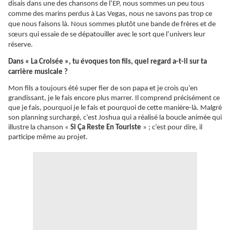
disais dans une des chansons de l’EP, nous sommes un peu tous
comme des marins perdus à Las Vegas, nous ne savons pas trop ce
que nous faisons là. Nous sommes plutôt une bande de frères et de
sœurs qui essaie de se dépatouiller avec le sort que l’univers leur
réserve.
Dans « La Croisée », tu évoques ton fils, quel regard a-t-il sur ta
carrière musicale ?
Mon fils a toujours été super fier de son papa et je crois qu’en
grandissant, je le fais encore plus marrer. Il comprend précisément ce
que je fais, pourquoi je le fais et pourquoi de cette manière-là. Malgré
son planning surchargé, c’est Joshua qui a réalisé la boucle animée qui
illustre la chanson «
Si
Ça
Reste En Touriste
» ; c’est pour dire, il
participe même au projet.