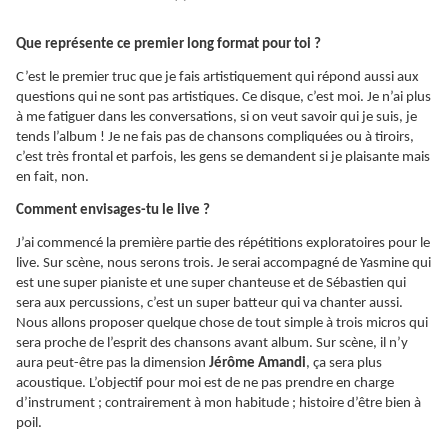
Que représente ce premier long format pour toi ?
C’est le premier truc que je fais artistiquement qui répond aussi aux
questions qui ne sont pas artistiques. Ce disque, c’est moi. Je n’ai plus
à me fatiguer dans les conversations, si on veut savoir qui je suis, je
tends l’album ! Je ne fais pas de chansons compliquées ou à tiroirs,
c’est très frontal et parfois, les gens se demandent si je plaisante mais
en fait, non.
Comment envisages-tu le live ?
J’ai commencé la première partie des répétitions exploratoires pour le
live. Sur scène, nous serons trois. Je serai accompagné de Yasmine qui
est une super pianiste et une super chanteuse et de Sébastien qui
sera aux percussions, c’est un super batteur qui va chanter aussi.
Nous allons proposer quelque chose de tout simple à trois micros qui
sera proche de l’esprit des chansons avant album. Sur scène, il n’y
aura peut-être pas la dimension
Jérôme Amandi
, ça sera plus
acoustique. L’objectif pour moi est de ne pas prendre en charge
d’instrument ; contrairement à mon habitude ; histoire d’être bien à
poil.