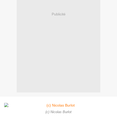
Publicité
(c) Nicolas Burlot