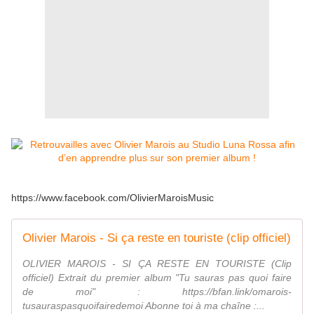
https://www.facebook.com/OlivierMaroisMusic
Olivier Marois - Si ça reste en touriste (clip officiel)
OLIVIER MAROIS - SI ÇA RESTE EN TOURISTE (Clip
officiel) Extrait du premier album "Tu sauras pas quoi faire
de moi" : https://bfan.link/omarois-
tusauraspasquoifairedemoi Abonne toi à ma chaîne :...