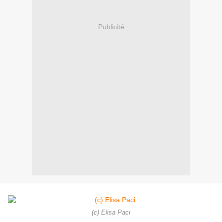
Publicité
(c) Elisa Paci