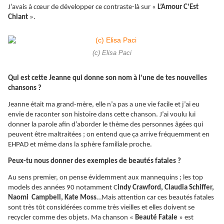
J’avais à cœur de développer ce contraste-là sur «
L’Amour C’Est
Chiant
».
(c) Elisa Paci
Qui est cette Jeanne qui donne son nom à l’une de tes nouvelles
chansons ?
Jeanne était ma grand-mère, elle n’a pas a une vie facile et j’ai eu
envie de raconter son histoire dans cette chanson. J’ai voulu lui
donner la parole afin d’aborder le thème des personnes âgées qui
peuvent être maltraitées ; on entend que ça arrive fréquemment en
EHPAD et même dans la sphère familiale proche.
Peux-tu nous donner des exemples de beautés fatales ?
Au sens premier, on pense évidemment aux mannequins ; les top
models des années 90 notamment C
indy Crawford, Claudia Schiffer,
Naomi Campbell, Kate Moss
…Mais attention car ces beautés fatales
sont très tôt considérées comme très vieilles et elles doivent se
recycler comme des objets. Ma chanson «
Beauté Fatale
» est