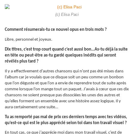
(c) Elisa Paci
Comment résumerais-tu ce nouvel opus en trois mots ?
Libre, personnel et joyeux.
Dix titres, c’est trop court quand c’est aussi bon…As-tu déjà la suite
en tête ou peut-être as-tu gardé quelques inédits qui seront
révélés plus tard ?
Il y a effectivement d’autres chansons qui n’ont pas été mises dans
l’album car je voulais que ce disque soit un peu comme un bonbon
que l’on déguste et que l’on a envie de reprendre tout de suite après
comme lorsque l’on mange tout un paquet. J’avais à cœur que ces dix
chansons ne soient presque pas dissociées les unes des autres et
qu’elles forment un ensemble avec une histoire assez logique. Il y
aura certainement une suite…
Tu as remporté pas mal de prix ces derniers temps avec tes vidéos,
qu’est-ce qui est le plus apprécié selon toi dans ton travail visuel ?
En tout cas, ce que j’apprécie moi dans mon travail visuel, c’est de