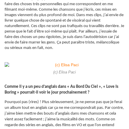
faire des choses très personnelles qui me correspondent en me
filmant moi-même. Comme les chansons que j’écris, ces mises en
images viennent du plus profond de moi. Dans mes clips, j’ai envie de
livrer quelque chose de spontané et de viscéral qui vient
naturellement. Ces clips ne sont pas trafiqués ou travaillés derrière. Je
pense que le fait d’être soi-même qui plaît. Par ailleurs, j’essaie de
faire des choses un peu rigolotes, je suis dans l’autodérision car j’ai
envie de faire marrer les gens.
Ça
peut paraître triste, mélancolique
ou sérieux mais en fait, non.
(c) Elisa Paci
Comme il y a un peu d’anglais dans « Au Bord Du Ciel », « Love Is
Boring » pourrait-il voir le jour prochainement ?
Pourquoi pas (rires) ! Plus sérieusement, je ne pense pas que je ferai
un album tout en anglais car ça ne me correspondrait pas. Par contre,
j’aime bien mettre des bouts d’anglais dans mes chansons et cela
vient assez facilement ; j’aime la musicalité des mots. Comme on
regarde des séries en anglais, des films en VO et que l’on entend