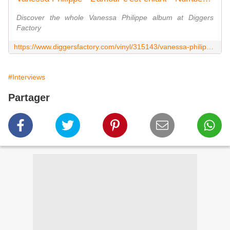
Discover the whole Vanessa Philippe album at Diggers
Factory
https://www.diggersfactory.com/vinyl/315143/vanessa-philippe-lamour-cest-chiant
#Interviews
Partager