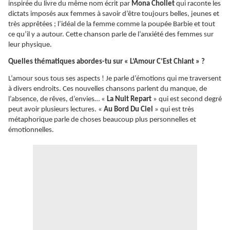
inspirée du livre du même nom écrit par
Mona Chollet
qui raconte les
dictats imposés aux femmes à savoir d’être toujours belles, jeunes et
très apprêtées ; l’idéal de la femme comme la poupée Barbie et tout
ce qu’il y a autour. Cette chanson parle de l’anxiété des femmes sur
leur physique.
Quelles thématiques abordes-tu sur « L’Amour C’Est Chiant » ?
L’amour sous tous ses aspects ! Je parle d’émotions qui me traversent
à divers endroits. Ces nouvelles chansons parlent du manque, de
l’absence, de rêves, d’envies… «
La Nuit Repart
» qui est second degré
peut avoir plusieurs lectures. «
Au Bord Du Ciel
» qui est très
métaphorique parle de choses beaucoup plus personnelles et
émotionnelles.