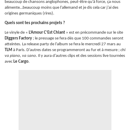
beaucoup de chansons anglophones, peut-être qu’à force, ça nous
alimente…beaucoup moins que l’allemand et je dis cela car j’ai des
origines germaniques (rires).
Quels sont tes prochains projets ?
Le vinyle de «
L’Amour C’Est Chiant
» est en précommande sur le site
Diggers Factory
; le pressage se fera dès que 100 commandes seront
atteintes. La release party de l’album se fera le mercredi 27 mars au
TLM
à Paris. D’autres dates se programmeront au fur et à mesure ;
chi
va piano, va sano
. Il y aura d’autres clips et des sessions live tournées
avec
Le Cargo
.