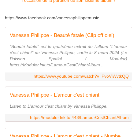
https://www.facebook.com/vanessaphilippemusic
Vanessa Philippe - Beauté fatale (Clip officiel)
"Beauté fatale" est le quatrième extrait de l'album "L'amour
c'est chiant" de Vanessa Philippe, sortie le 8 mars 2024 (Le
Poisson Spatial / Modulor)
https://Modulor.lnk.to/LamourCestChiantAlbum ...
https://www.youtube.com/watch?v=PvoViWvtkQQ
Vanessa Philippe - L'amour c'est chiant
Listen to L'amour c'est chiant by Vanessa Philippe.
https://modulor.lnk.to:443/LamourCestChiantAlbum
Vanessa Philippe - L'amour c'est chiant - Numbered edition - Diggers Factory