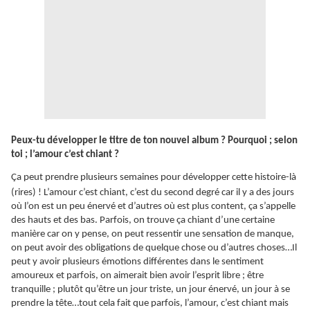
Peux-tu développer le titre de ton nouvel album ? Pourquoi ; selon
toi ; l’amour c’est chiant ?
Ça
peut prendre plusieurs semaines pour développer cette histoire-là
(rires) ! L’amour c’est chiant, c’est du second degré car il y a des jours
où l’on est un peu énervé et d’autres où est plus content, ça s’appelle
des hauts et des bas. Parfois, on trouve ça chiant d’une certaine
manière car on y pense, on peut ressentir une sensation de manque,
on peut avoir des obligations de quelque chose ou d’autres choses…Il
peut y avoir plusieurs émotions différentes dans le sentiment
amoureux et parfois, on aimerait bien avoir l’esprit libre ; être
tranquille ; plutôt qu’être un jour triste, un jour énervé, un jour à se
prendre la tête…tout cela fait que parfois, l’amour, c’est chiant mais