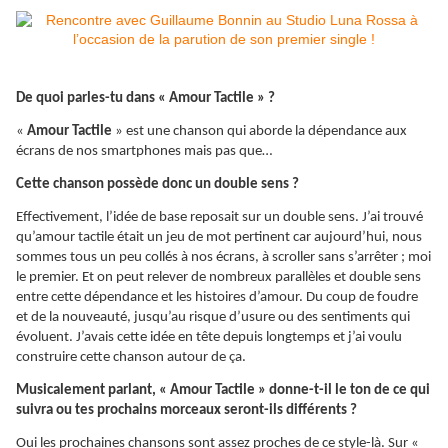
De quoi parles-tu dans « Amour Tactile » ?
«
Amour Tactile
» est une chanson qui aborde la dépendance aux
écrans de nos smartphones mais pas que…
Cette chanson possède donc un double sens ?
Effectivement, l’idée de base reposait sur un double sens. J’ai trouvé
qu’amour tactile était un jeu de mot pertinent car aujourd’hui, nous
sommes tous un peu collés à nos écrans, à scroller sans s’arrêter ; moi
le premier. Et on peut relever de nombreux parallèles et double sens
entre cette dépendance et les histoires d’amour. Du coup de foudre
et de la nouveauté, jusqu’au risque d’usure ou des sentiments qui
évoluent. J’avais cette idée en tête depuis longtemps et j’ai voulu
construire cette chanson autour de ça.
Musicalement parlant, « Amour Tactile » donne-t-il le ton de ce qui
suivra ou tes prochains morceaux seront-ils différents ?
Oui les prochaines chansons sont assez proches de ce style-là. Sur «