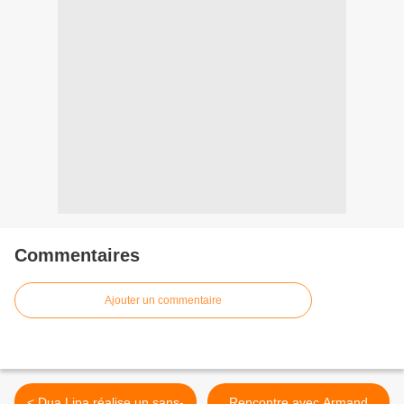
Commentaires
Ajouter un commentaire
< Dua Lipa réalise un sans-
Rencontre avec Armand