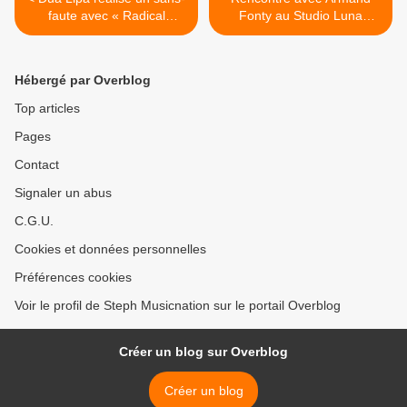
faute avec « Radical
Fonty au Studio Luna
Optimism » !
Rossa à l’occasion de la
parution de « Petit Paradis
» ! >
Hébergé par Overblog
Top articles
Pages
Contact
Signaler un abus
C.G.U.
Cookies et données personnelles
Préférences cookies
Voir le profil de Steph Musicnation sur le portail Overblog
Créer un blog sur Overblog
Créer un blog