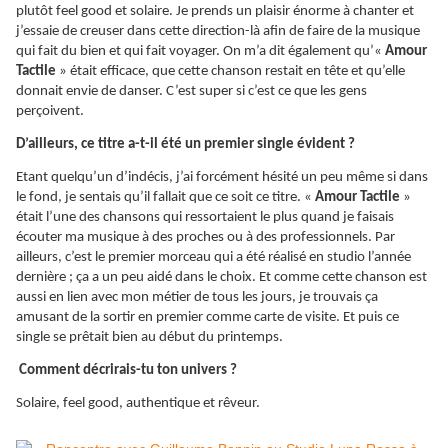
plutôt feel good et solaire. Je prends un plaisir énorme à chanter et
j’essaie de creuser dans cette direction-là afin de faire de la musique
qui fait du bien et qui fait voyager. On m’a dit également qu’«
Amour
Tactile
» était efficace, que cette chanson restait en tête et qu’elle
donnait envie de danser. C’est super si c’est ce que les gens
perçoivent.
D’ailleurs, ce titre a-t-il été un premier single évident ?
Etant quelqu’un d’indécis, j’ai forcément hésité un peu même si dans
le fond, je sentais qu’il fallait que ce soit ce titre. «
Amour Tactile
»
était l’une des chansons qui ressortaient le plus quand je faisais
écouter ma musique à des proches ou à des professionnels. Par
ailleurs, c’est le premier morceau qui a été réalisé en studio l’année
dernière ; ça a un peu aidé dans le choix. Et comme cette chanson est
aussi en lien avec mon métier de tous les jours, je trouvais ça
amusant de la sortir en premier comme carte de visite. Et puis ce
single se prêtait bien au début du printemps.
Comment décrirais-tu ton univers ?
Solaire, feel good, authentique et rêveur.