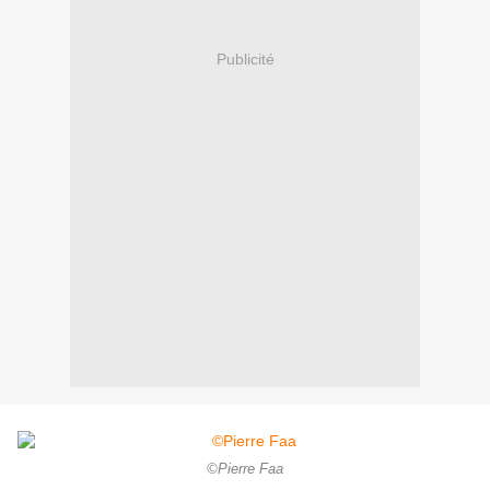
Publicité
©Pierre Faa