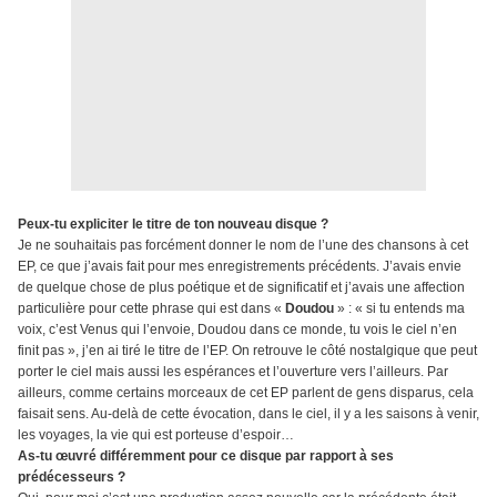
Peux-tu expliciter le titre de ton nouveau disque ?
Je ne souhaitais pas forcément donner le nom de l’une des chansons à cet
EP, ce que j’avais fait pour mes enregistrements précédents. J’avais envie
de quelque chose de plus poétique et de significatif et j’avais une affection
particulière pour cette phrase qui est dans «
Doudou
» : « si tu entends ma
voix, c’est Venus qui l’envoie, Doudou dans ce monde, tu vois le ciel n’en
finit pas », j’en ai tiré le titre de l’EP. On retrouve le côté nostalgique que peut
porter le ciel mais aussi les espérances et l’ouverture vers l’ailleurs. Par
ailleurs, comme certains morceaux de cet EP parlent de gens disparus, cela
faisait sens. Au-delà de cette évocation, dans le ciel, il y a les saisons à venir,
les voyages, la vie qui est porteuse d’espoir…
As-tu œuvré différemment pour ce disque par rapport à ses
prédécesseurs ?