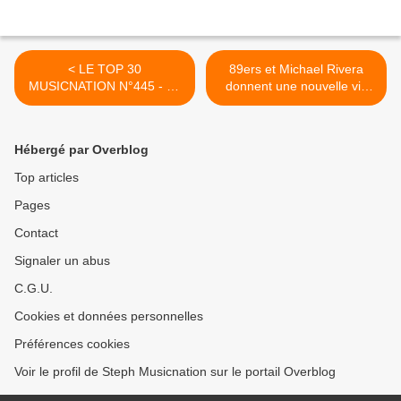
< LE TOP 30
89ers et Michael Rivera
MUSICNATION N°445 - 24
donnent une nouvelle vie
DÉCEMBRE 2023
au « Children » de Robert
Miles ! >
Hébergé par Overblog
Top articles
Pages
Contact
Signaler un abus
C.G.U.
Cookies et données personnelles
Préférences cookies
Voir le profil de Steph Musicnation sur le portail Overblog