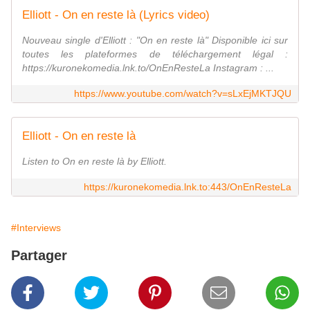
Elliott - On en reste là (Lyrics video)
Nouveau single d'Elliott : "On en reste là" Disponible ici sur
toutes les plateformes de téléchargement légal :
https://kuronekomedia.lnk.to/OnEnResteLa Instagram : ...
https://www.youtube.com/watch?v=sLxEjMKTJQU
Elliott - On en reste là
Listen to On en reste là by Elliott.
https://kuronekomedia.lnk.to:443/OnEnResteLa
#Interviews
Partager