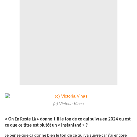
(c) Victoria Vinas
« On En Reste Là » donne-t-il le ton de ce qui suivra en 2024 ou est-
ce que ce titre est plutôt un « instantané » ?
Je pense que ça donne bien le ton de ce qui va suivre car j’ai encore