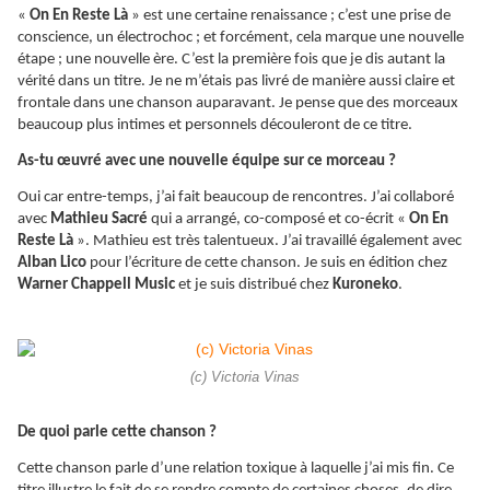
«
On En Reste Là
» est une certaine renaissance ; c’est une prise de
conscience, un électrochoc ; et forcément, cela marque une nouvelle
étape ; une nouvelle ère. C’est la première fois que je dis autant la
vérité dans un titre. Je ne m’étais pas livré de manière aussi claire et
frontale dans une chanson auparavant. Je pense que des morceaux
beaucoup plus intimes et personnels découleront de ce titre.
As-tu œuvré avec une nouvelle équipe sur ce morceau ?
Oui car entre-temps, j’ai fait beaucoup de rencontres. J’ai collaboré
avec
Mathieu Sacré
qui a arrangé, co-composé et co-écrit «
On En
Reste Là
». Mathieu est très talentueux. J’ai travaillé également avec
Alban Lico
pour l’écriture de cette chanson. Je suis en édition chez
Warner Chappell Music
et je suis distribué chez
Kuroneko
.
(c) Victoria Vinas
De quoi parle cette chanson ?
Cette chanson parle d’une relation toxique à laquelle j’ai mis fin. Ce