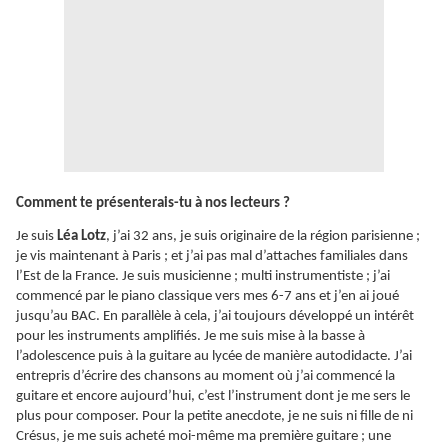
Comment te présenterais-tu à nos lecteurs ?
Je suis
Léa Lotz
, j’ai 32 ans, je suis originaire de la région parisienne ;
je vis maintenant à Paris ; et j’ai pas mal d’attaches familiales dans
l’Est de la France. Je suis musicienne ; multi instrumentiste ; j’ai
commencé par le piano classique vers mes 6-7 ans et j’en ai joué
jusqu’au BAC. En parallèle à cela, j’ai toujours développé un intérêt
pour les instruments amplifiés. Je me suis mise à la basse à
l’adolescence puis à la guitare au lycée de manière autodidacte. J’ai
entrepris d’écrire des chansons au moment où j’ai commencé la
guitare et encore aujourd’hui, c’est l’instrument dont je me sers le
plus pour composer. Pour la petite anecdote, je ne suis ni fille de ni
Crésus, je me suis acheté moi-même ma première guitare ; une