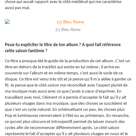
chose qui aurait rapport avec le côté médiéval qui me caractérise
aussi pas mal.
(c) Bleu Reine
Peux-tu expliciter le titre de ton album ? A quoi fait référence
cette saison fantôme ?
Ce titre a presque été le guide de la production de cet album. C’est un
titre en dehors de la tracklist qui existe en lui-même ; il arrive en
couvercle sur l’album et en même temps, c’est aussi le socle de ce
disque. Ce titre est venu très tôt et je pense qu’il m’a aidée à garder ce
fil. Je pense que le côté
saison
me réconciliait avec l’aspect pluriel de
ma musique mais aussi avec ce que j’avais à cœur d’exprimer. En
travaillant avec moi, Clément m’a permis d’accepter le fait qu’il y ait
plusieurs visages dans ma musique, que des choses se succèdent et
que c’est un cycle naturel. En schématisant un peu, les choses plus
Pop et lumineuses renverraient à l’été ou au printemps. En revanche,
ce qui est plus obscure et introspectif permet de laisser mourir des
cycles afin de recommencer différemment après. Le côté saison
représente le fait d’accepter qu’il y ait plusieurs visages en nous et le