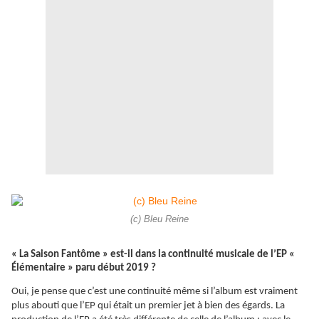
(c) Bleu Reine
« La Saison Fantôme » est-il dans la continuité musicale de l’EP «
Élémentaire
» paru début 2019 ?
Oui, je pense que c’est une continuité même si l’album est vraiment
plus abouti que l’EP qui était un premier jet à bien des égards. La