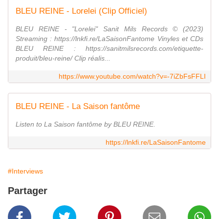
BLEU REINE - Lorelei (Clip Officiel)
BLEU REINE - "Lorelei" Sanit Mils Records © (2023)
Streaming : https://lnkfi.re/LaSaisonFantome Vinyles et CDs
BLEU REINE : https://sanitmilsrecords.com/etiquette-
produit/bleu-reine/ Clip réalis...
https://www.youtube.com/watch?v=-7iZbFsFFLI
BLEU REINE - La Saison fantôme
Listen to La Saison fantôme by BLEU REINE.
https://lnkfi.re/LaSaisonFantome
#Interviews
Partager