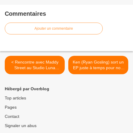
Commentaires
Ajouter un commentaire
< Rencontre avec Maddy
Ken (Ryan Gosling) sort un
Street au Studio Luna
EP juste à temps pour noël
Rossa à l’occasion de la
! >
sortie de « Big Dreams » !
Hébergé par Overblog
Top articles
Pages
Contact
Signaler un abus