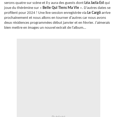
serons quatre sur scène et il y aura des guests dont
Léa Jacta Est
qui
joue du thérémine sur «
Belle Qui Tiens Ma Vie
». D’autres dates se
profilent pour 2024 ! Une live session enregistrée via
Le Cargö
arrive
prochainement et nous allons en tourner d’autres car nous avons
deux résidences programmées début janvier et en février. J’aimerais
bien mettre en images un nouvel extrait de l’album…
Publicité