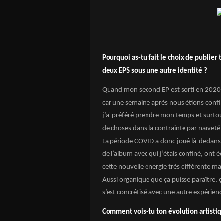
Pourquoi as-tu fait le choix de publier
deux EPS sous une autre identité ?
Quand mon second EP est sorti en 2020, 
car une semaine après nous étions confin
j’ai préféré prendre mon temps et surto
de choses dans la contrainte par naïvet
La période COVID a donc joué là-dedans
de l’album avec qui j’étais confiné, ont
cette nouvelle énergie très différente ma
Aussi organique que ça puisse paraître, ç
s’est concrétisé avec une autre expérienc
Comment vois-tu ton évolution artistiq