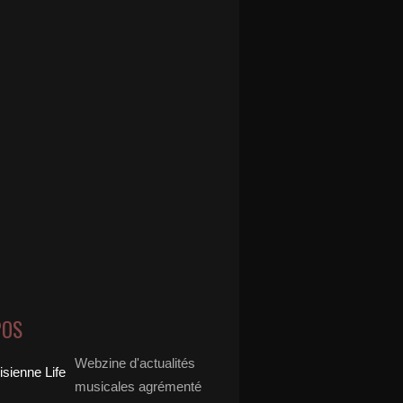
POS
Webzine d'actualités
musicales agrémenté