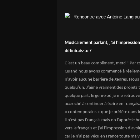
Musicalement parlant, j’ai l’impression
définirais-tu ?
C’est un beau compliment, merci ! Par co
Quand nous avons commencé à réellement
n’avoir aucune barrière de genres. Nous
quelqu’un. J’aime vraiment des projets tr
quelque part, le genre où je me retrouve
accroché à continuer à écrire en français
« contemporains » que je préfère dans les
il n’est pas Français mais on l’apprécie
vers le français et j’ai l’impression d’av
car je n’ai pas vécu en France toute ma v