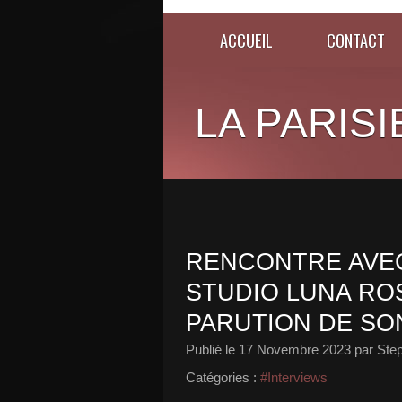
ACCUEIL
CONTACT
LA PARISI
RENCONTRE AVEC
STUDIO LUNA ROS
PARUTION DE SO
Publié le
17 Novembre 2023
par Ste
Catégories :
#Interviews