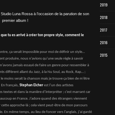
2019
2018
2017
 que tu es arrivé à créer ton propre style, comment le
2016
ntre, ça serait impossible pour moi de définir un style…
2015
 produire, nous n’avions qu’une seule règle à savoir
 n’avons jamais essayé de faire un genre pour ressembler à
ès différent allant du Jazz, à la Nu Soul, au Rock, Rap… ;
 le moins serait la chanson mais je trouve ça bien de m’être
. En français,
Stephan Eicher
est l’un des artistes
 textes et dans la manière d’interpréter ; c’est marrant car
 beaucoup en France. J’adore quand des étrangers viennent
oir cette approche-là ; cela vient peut-être de mon parcours
ie. En même temps, au lieu de foncer vers l’anglais, j’ai gardé