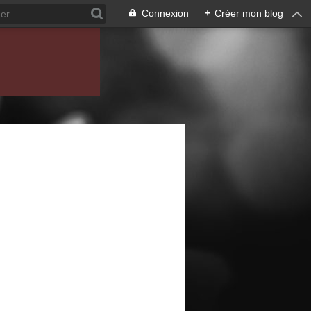
Connexion
+
Créer mon blog