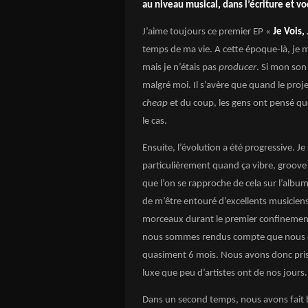
au niveau musical, dans l’écriture et v
J’aime toujours ce premier EP «
Je Vois, 
temps de ma vie. A cette époque-là, je m
mais je n’étais pas
producer
. Si mon son
malgré moi. Il s’avère que quand le projet
cheap
et du coup, les gens ont pensé que 
le cas.
Ensuite, l’évolution a été progressive. Je
particulièrement quand ça vibre, groove 
que l’on se rapproche de cela sur l’album. P
de m’être entouré d’excellents musicien
morceaux durant le premier confinement
nous sommes rendus compte que nous en
quasiment 6 mois. Nous avons donc pris a
luxe que peu d’artistes ont de nos jours.
Dans un second temps, nous avons fait b