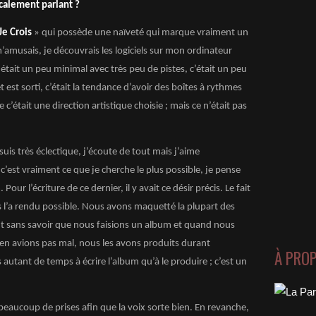
ocalement parlant ?
Je Crois
» qui possède une naïveté qui marque vraiment un
’amusais, je découvrais les logiciels sur mon ordinateur
 était un peu minimal avec très peu de pistes, c’était un peu
 est sorti, c’était la tendance d’avoir des boîtes à rythmes
c’était une direction artistique choisie ; mais ce n’était pas
 suis très éclectique, j’écoute de tout mais j’aime
c’est vraiment ce que je cherche le plus possible, je pense
our l’écriture de ce dernier, il y avait ce désir précis. Le fait
s l’a rendu possible. Nous avons maquetté la plupart des
 sans savoir que nous faisions un album et quand nous
 avions pas mal, nous les avons produits durant
À PRO
utant de temps à écrire l’album qu’à le produire ; c’est un
eaucoup de prises afin que la voix sorte bien. En revanche,