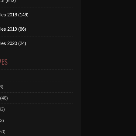
ce (543)
les 2018 (149)
les 2019 (86)
les 2020 (24)
VES
6)
(48)
43)
3)
50)