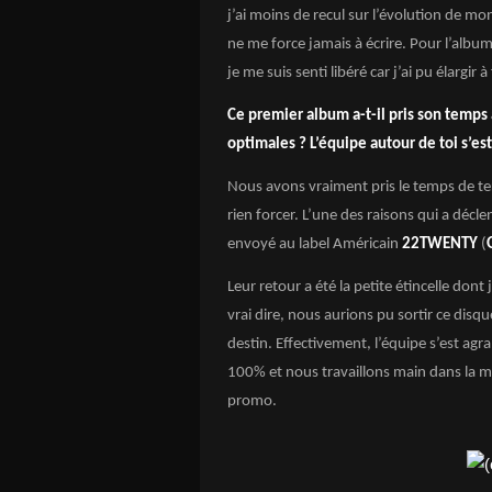
j’ai moins de recul sur l’évolution de mon
ne me force jamais à écrire. Pour l’alb
je me suis senti libéré car j’ai pu élargir 
Ce premier album a-t-il pris son temps a
optimales ? L’équipe autour de toi s’es
Nous avons vraiment pris le temps de ter
rien forcer. L’une des raisons qui a décle
envoyé au label Américain
22TWENTY
(
Leur retour a été la petite étincelle dont 
vrai dire, nous aurions pu sortir ce disq
destin. Effectivement, l’équipe s’est ag
100% et nous travaillons main dans la m
promo.